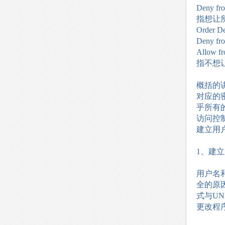
Deny fr
指想让所
Order D
Deny fro
Allow fr
指不想让
概括的
对应的
乎所有
访问控
建立用
1、建
用户名和
全的原因
式与UN
更改程