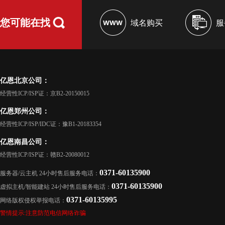
您可能在找
域名购买
服
亿恩北京公司：
经营性ICP/ISP证：京B2-20150015
亿恩郑州公司：
经营性ICP/ISP/IDC证：豫B1-20183354
亿恩南昌公司：
经营性ICP/ISP证：赣B2-20080012
0371-60135900
服务器/云主机 24小时售后服务电话：
0371-60135900
虚拟主机/智能建站 24小时售后服务电话：
0371-60135995
网络版权侵权举报电话：
警情提示:注意防范电信网络诈骗