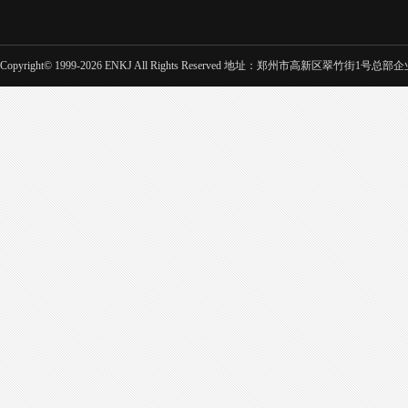
Copyright© 1999-2026 ENKJ All Rights Reserved 地址：郑