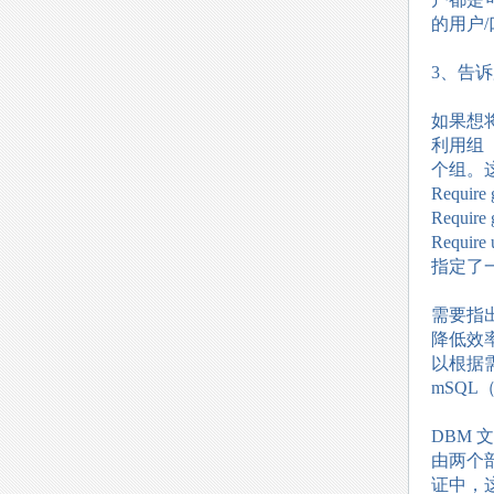
的用户
3、告
如果想
利用组
个组。这
Require 
Require 
Require 
指定了
需要指
降低效
以根据需
mSQL（
DBM
由两个
证中，