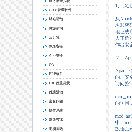
服务器虚拟化
1、 
CRM管理软件
从Apac
域名帮助
名和密码
网游新闻
地址或
云计算
入正确
作出安
网络安全
企业安全
２、Ap
OA
Apac
ERP软件
的。安全
IDC行业背景
访问控
优惠活动
mod_
常见问题
的访问
操作系统
mod_
网络技术
中。mo
Berk
电脑周边