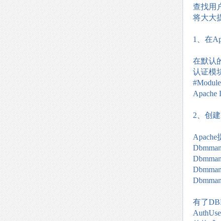
查找用
将大大
1、在A
在默认
认证模
#Modu
Apac
2、创建
Apac
Dbmm
Dbmmana
Dbmman
Dbmman
有了DB
AuthUs