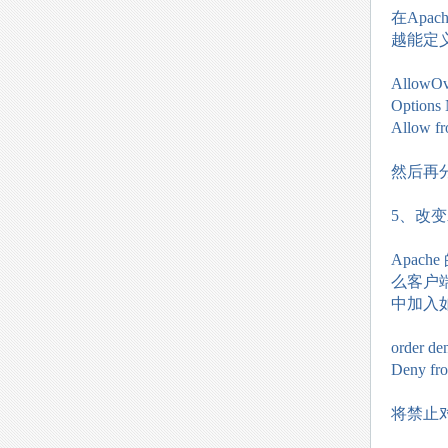
在Apa
越能定
AllowOv
Options
Allow fr
然后再
5、改变
Apa
么客户
中加入
order de
Deny fro
将禁止