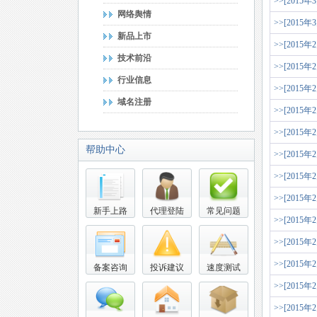
>>[2015年
网络舆情
>>[2015年
新品上市
>>[2015年
技术前沿
>>[2015年
行业信息
>>[2015年
域名注册
>>[2015年
>>[2015年
帮助中心
>>[2015年
>>[2015年
>>[2015年
新手上路
代理登陆
常见问题
>>[2015年
>>[2015年
>>[2015年
备案咨询
投诉建议
速度测试
>>[2015年
>>[2015年