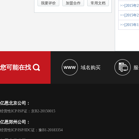
我要评价
加盟合作
常用文档
>>[2015年
>>[2015年
>>[2015年
您可能在找
域名购买
服
亿恩北京公司：
经营性ICP/ISP证：京B2-20150015
亿恩郑州公司：
经营性ICP/ISP/IDC证：豫B1-20183354