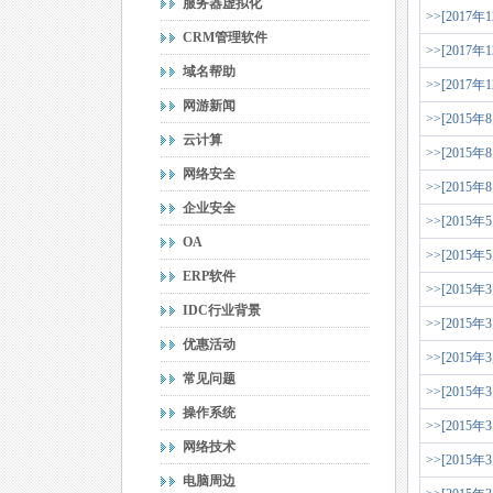
服务器虚拟化
>>[2017年
CRM管理软件
>>[2017年
域名帮助
>>[2017年
网游新闻
>>[2015年
云计算
>>[2015年
网络安全
>>[2015年
企业安全
>>[2015年
OA
>>[2015年
ERP软件
>>[2015年
IDC行业背景
>>[2015年
优惠活动
>>[2015年
常见问题
>>[2015年
操作系统
>>[2015年
网络技术
>>[2015年
电脑周边