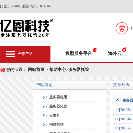
始创于2000年 股票代码：831685
挂
模型服务平台
海外云
全部产品
您的位置：
网站首页
>
帮助中心
>
服务器托管
帮助类别
文章列表
服务器租用
服务
服务器托管
>>[2018年
云主机
>>[2018年
网络营销
>>[2018年