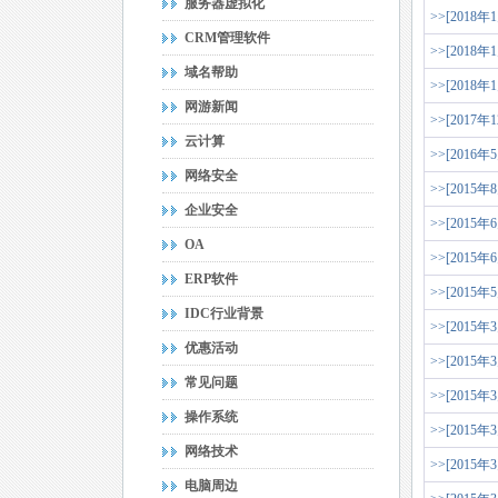
服务器虚拟化
>>[2018年
CRM管理软件
>>[2018年
域名帮助
>>[2018年
网游新闻
>>[2017年
云计算
>>[2016年
网络安全
>>[2015年
企业安全
>>[2015年
OA
>>[2015年
ERP软件
>>[2015年
IDC行业背景
>>[2015年
优惠活动
>>[2015年
常见问题
>>[2015年
操作系统
>>[2015年
网络技术
>>[2015年
电脑周边