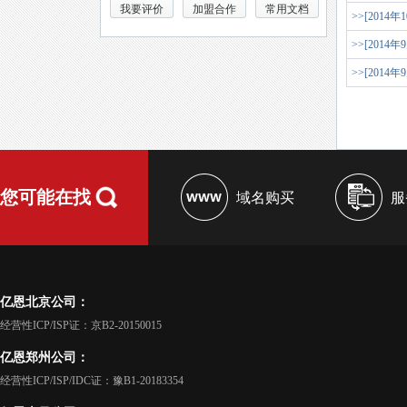
我要评价
加盟合作
常用文档
>>[2014年
>>[2014年
>>[2014年
您可能在找
域名购买
服
亿恩北京公司：
经营性ICP/ISP证：京B2-20150015
亿恩郑州公司：
经营性ICP/ISP/IDC证：豫B1-20183354