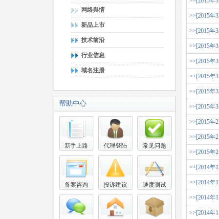
>>[2015年
网络舆情
>>[2015年
新品上市
>>[2015年
技术前沿
>>[2015年
行业信息
>>[2015年
域名注册
>>[2015年
>>[2015年
帮助中心
>>[2015年
>>[2015年
>>[2015年
新手上路
代理登陆
常见问题
>>[2015年
>>[2014年
>>[2014年
备案咨询
投诉建议
速度测试
>>[2014年
>>[2014年