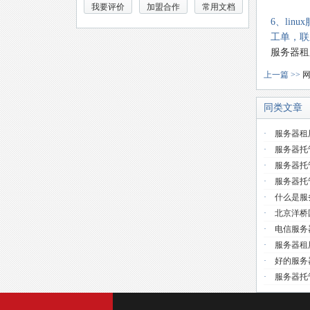
我要评价
加盟合作
常用文档
6、li
工单，联
服务器租
上一篇 >>
同类文章
·
服务器租
·
服务器托
·
服务器托
·
服务器托
·
什么是服
·
北京洋桥
·
电信服务
·
服务器租
·
好的服务
·
服务器托