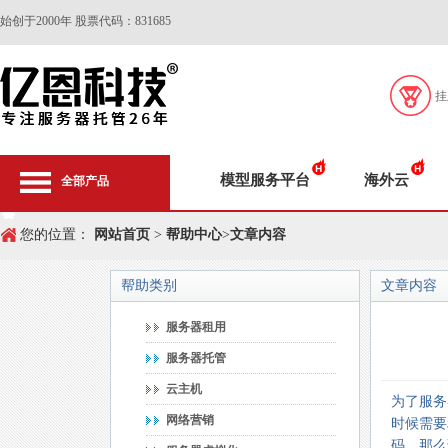
始创于2000年 股票代码：831685
挂
模型服务平台
海外云
全部产品
您的位置：
网站首页
>
帮助中心
>
文章内容
帮助类别
文章内容
服务器租用
服务器托管
云主机
为了服务
网络营销
时候需要
码，那么