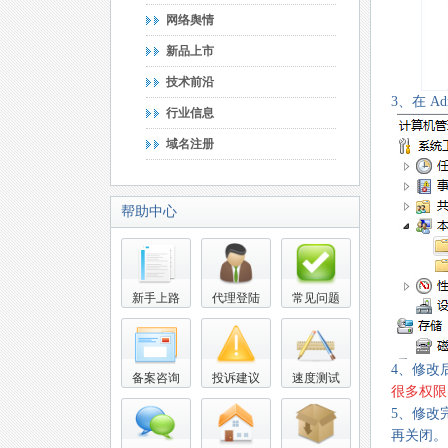
网络舆情
新品上市
技术前沿
3、在 A
行业信息
域名注册
帮助中心
新手上路
代理登陆
常见问题
4、修改
备案咨询
投诉建议
速度测试
很多权限
5、修改
再关闭。