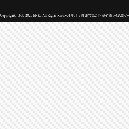
Copyright© 1999-2026 ENKJ All Rights Reserved 地址：郑