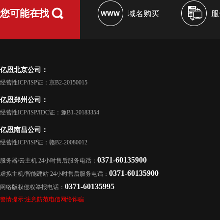
您可能在找
域名购买
服
亿恩北京公司：
经营性ICP/ISP证：京B2-20150015
亿恩郑州公司：
经营性ICP/ISP/IDC证：豫B1-20183354
亿恩南昌公司：
经营性ICP/ISP证：赣B2-20080012
0371-60135900
服务器/云主机 24小时售后服务电话：
0371-60135900
虚拟主机/智能建站 24小时售后服务电话：
0371-60135995
网络版权侵权举报电话：
警情提示:注意防范电信网络诈骗