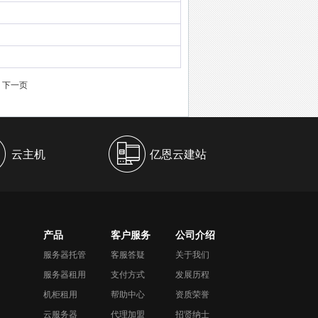
下一页
云主机
亿恩云建站
产品
客户服务
公司介绍
服务器托管
客服答疑
关于我们
服务器租用
支付方式
发展历程
机柜租用
帮助中心
资质荣誉
云服务器
代理加盟
招贤纳士