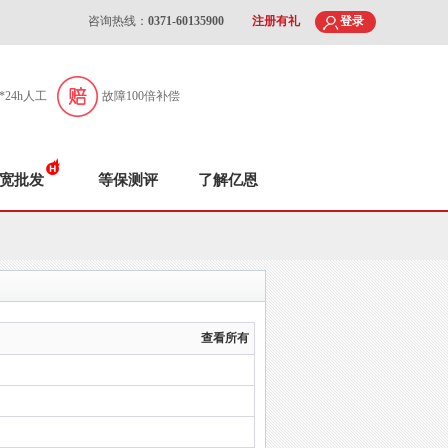
咨询热线：
0371-60135900
注册有礼
登录
7*24h人工
故障100倍补偿
宽批发
等保测评
了解亿恩
查看所有