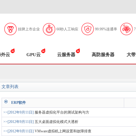
挂牌上市企业
60秒人工响应
99.99%连通率
海外云
GPU云
云服务器
高防服务器
大带
文章列表
ERP软件
>>[2012年9月11日]
服务器虚拟化平台的测试架构与方
>>[2012年9月11日]
五大桌面虚拟化模式大透析
>>[2012年9月11日]
VMware虚拟机上网设置和故障排查