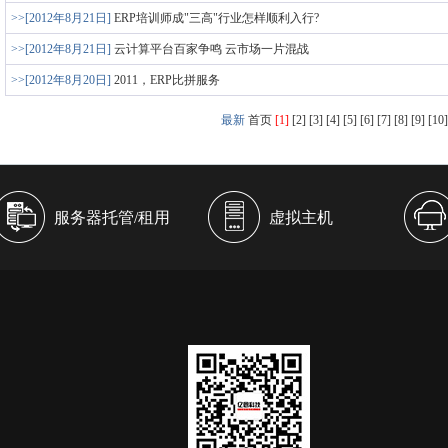
>>[2012年8月21日]
ERP培训师成"三高"行业怎样顺利入行?
>>[2012年8月21日]
云计算平台百家争鸣 云市场一片混战
>>[2012年8月20日]
2011，ERP比拼服务
最新
首页
[1]
[2]
[3]
[4]
[5]
[6]
[7]
[8]
[9]
[10]
服务器托管/租用
虚拟主机