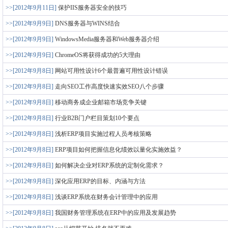
>>[2012年9月11日]
保护IIS服务器安全的技巧
>>[2012年9月9日]
DNS服务器与WINS结合
>>[2012年9月9日]
WindowsMedia服务器和Web服务器介绍
>>[2012年9月9日]
ChromeOS将获得成功的5大理由
>>[2012年9月8日]
网站可用性设计6个最普遍可用性设计错误
>>[2012年9月8日]
走向SEO工作高度快速实效SEO八个步骤
>>[2012年9月8日]
移动商务成企业邮箱市场竞争关键
>>[2012年9月8日]
行业B2B门户栏目策划10个要点
>>[2012年9月8日]
浅析ERP项目实施过程人员考核策略
>>[2012年9月8日]
ERP项目如何把握信息化绩效以量化实施效益？
>>[2012年9月8日]
如何解决企业对ERP系统的定制化需求？
>>[2012年9月8日]
深化应用ERP的目标、内涵与方法
>>[2012年9月8日]
浅谈ERP系统在财务会计管理中的应用
>>[2012年9月8日]
我国财务管理系统在ERP中的应用及发展趋势