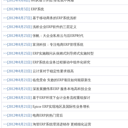
>>[2012年9月8日]
seo从细节开始 排名就不再难
>>[2012年9月5日]
ERP系统
>>[2012年8月27日]
基于移动商务的ERP系统浅析
>>[2012年8月25日]
浅析企业ERP软件的三层定义
>>[2012年8月25日]
张帆：大企业私有云与后ERP时代
>>[2012年8月25日]
富润科技：专注电商ERP管理系统
>>[2012年8月25日]
ERP实施顾问从保姆式到导师式实施转型
>>[2012年8月22日]
ERP系统在业务过程驱动中组件化研究
>>[2012年8月22日]
云计算对于稳定性要求很高
>>[2012年8月21日]
临危受命 失败的ERP项目如何能获新生
>>[2012年8月21日]
深发展捆伟库ERP 服务本地高科技企业
>>[2012年8月21日]
基于ERP环境下会计业务流程重组探讨
>>[2012年8月21日]
Epicor ERP实现地区及国际性业务增长
>>[2012年8月21日]
电商ERP的热门背后
>>[2012年8月21日]
淘管ERP系统理清进销存 更精细化运营