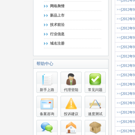
>>[2012年
网络舆情
>>[2012年
新品上市
>>[2012年
技术前沿
>>[2012年
行业信息
>>[2012年
域名注册
>>[2012年
>>[2012年
帮助中心
>>[2012年
>>[2012年
>>[2012年
新手上路
代理登陆
常见问题
>>[2012年
>>[2012年
>>[2012年
备案咨询
投诉建议
速度测试
>>[2012年
>>[2012年