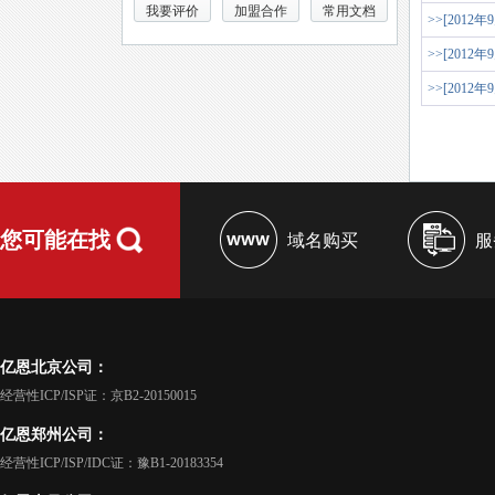
我要评价
加盟合作
常用文档
>>[2012年
>>[2012年
>>[2012年
您可能在找
域名购买
服
亿恩北京公司：
经营性ICP/ISP证：京B2-20150015
亿恩郑州公司：
经营性ICP/ISP/IDC证：豫B1-20183354