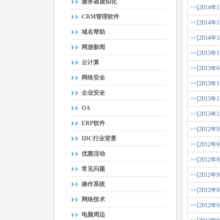
服务器虚拟化
>>[2014年
CRM管理软件
>>[2014年
域名帮助
>>[2014年
网游新闻
>>[2013年
云计算
>>[2013年
网络安全
>>[2013年
企业安全
>>[2013年
OA
>>[2013年
ERP软件
>>[2012年
IDC行业背景
>>[2012年
优惠活动
>>[2012年
常见问题
>>[2012年
操作系统
>>[2012年
网络技术
>>[2012年
电脑周边