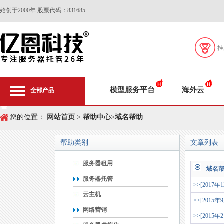
始创于2000年 股票代码：831685
挂
模型服务平台
海外云
全部产品
您的位置：
网站首页
>
帮助中心
>
域名帮助
帮助类别
文章列表
服务器租用
域名
服务器托管
>>[2017年
云主机
>>[2015年
网络营销
>>[2015年