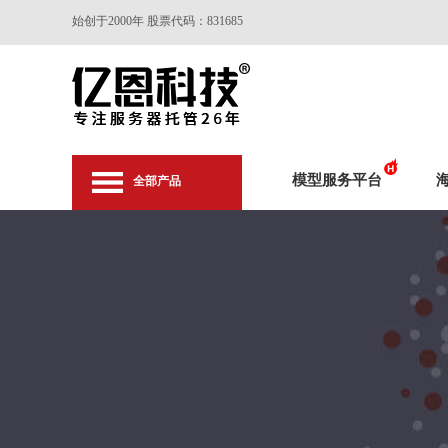
始创于2000年 股票代码：831685
模型服务平台
全部产品