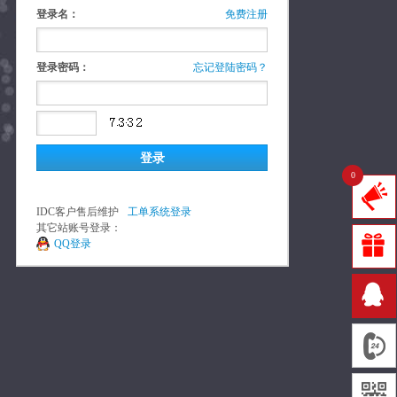
登录名：
免费注册
登录密码：
忘记登陆密码？
0
IDC客户售后维护
工单系统登录
其它站账号登录：
QQ登录