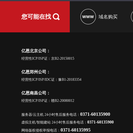
您可能在找
域名购买
亿恩北京公司：
经营性ICP/ISP证：京B2-20150015
亿恩郑州公司：
经营性ICP/ISP/IDC证：豫B1-20183354
亿恩南昌公司：
经营性ICP/ISP证：赣B2-20080012
0371-60135900
服务器/云主机 24小时售后服务电话：
0371-60135900
虚拟主机/智能建站 24小时售后服务电话：
0371-60135995
网络版权侵权举报电话：