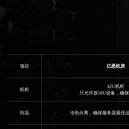
项目
亿恩机房
42U机柜
机柜
只允许放18U设备，确
恒温
冷热分离，确保服务器最佳运行