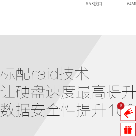
SAS接口
64
标配raid技术
让硬盘速度最高提升
数据安全性提升10
0