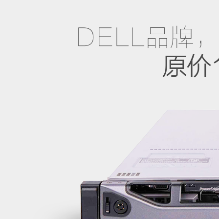
DELL品牌
原价1