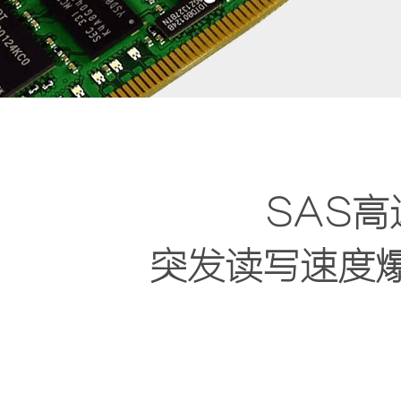
SAS高
突发读写速度