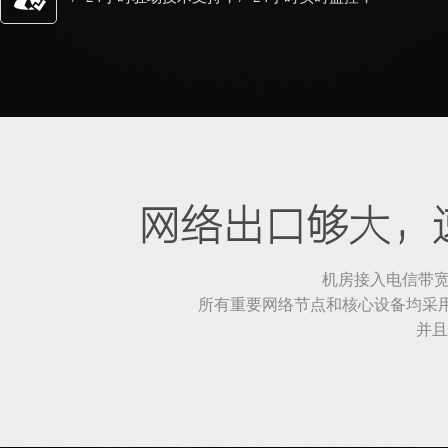
网络出口够大，
机房接入电信带宽2
所有重要网络节点和核心设备均采用华
并且