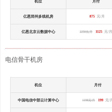
机位
月付
亿恩郑州多线机房
875
元/月
亿恩北京云数据中心
1125
元/
2250元/月
电信骨干机房
机位
月付
中国电信中部云计算中心
199
元/
1198元/月