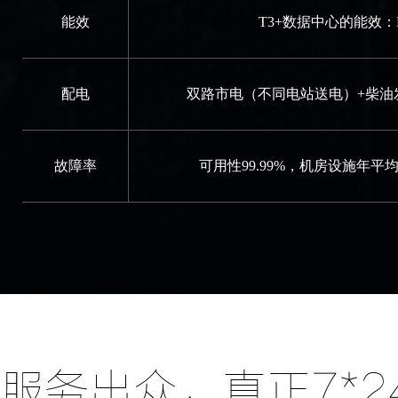
能效
T3+数据中心的能效：PU
配电
双路市电（不同电站送电）+柴油发
故障率
可用性99.99%，机房设施年平均
服务出众，真正7*2