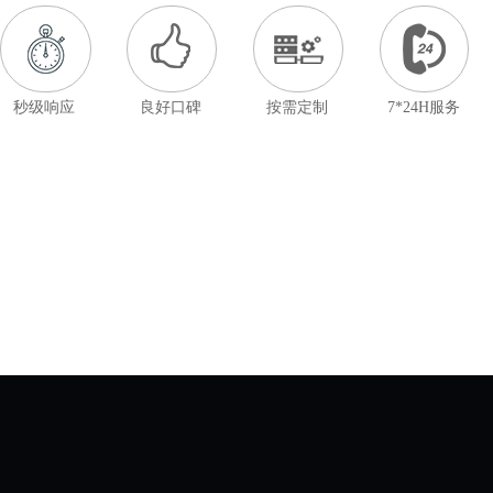
秒级响应
良好口碑
按需定制
7*24H服务