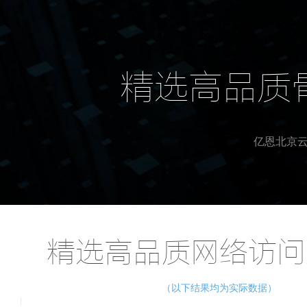
精选高品质
亿恩北京云
精选高品质网络访问
（以下结果均为实际数据）