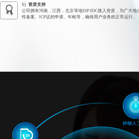
5）资质支持
公司拥有河南，江西，北京等地ISP/IDC接入资质，为广大
性备案、ICP证的申请、年检等，确保用户业务的正常运行。