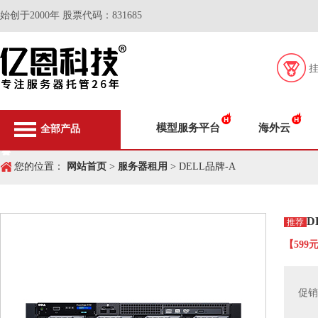
始创于2000年 股票代码：831685
模型服务平台
海外云
全部产品
您的位置：
网站首页
>
服务器租用
> DELL品牌-A
D
推荐
【599
促