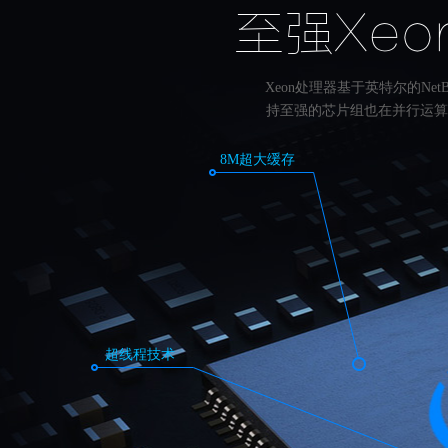
至强Xe
Xeon处理器基于英特尔的Ne
持至强的芯片组也在并行运算、
8M超大缓存
超线程技术