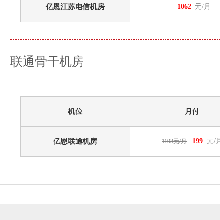
亿恩江苏电信机房
1062
元/月
联通骨干机房
机位
月付
亿恩联通机房
199
元/
1198元/月