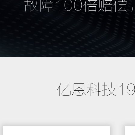
故障100倍赔偿
亿恩科技1