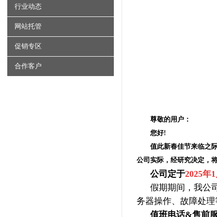
行业动态
网站托管
促销专区
合作客户
尊敬的用户：
您好!
值此新春佳节来临之
公司实际，经研究决定，将
公司定于
2025
假期期间，我公司
务器
操作、故障处理
值班电话&
售前