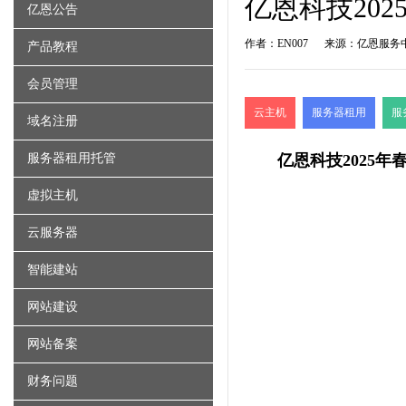
亿恩科技20
亿恩公告
作者：EN007
来源：亿恩服务
产品教程
会员管理
云主机
服务器租用
服
域名注册
服务器租用托管
亿恩科技
2025
虚拟主机
云服务器
智能建站
网站建设
网站备案
财务问题