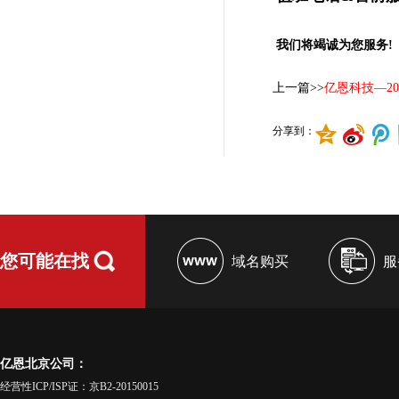
我们将竭诚为您服务!
上一篇>>
亿恩科技—2
分享到：
您可能在找
域名购买
服
亿恩北京公司：
经营性ICP/ISP证：京B2-20150015