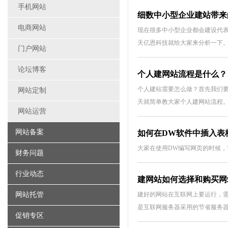
手机网站
细数中小型企业建站带来
电商网站
现在很多中小型企业都会建设代
天亿恩科技就给大家来分析一下。
门户网站
论坛博客
个人建网站流程是什么？
个人建站需要怎么做？首先我们
网站定制
天就简单教大家个人建网站流程。 
网站运营
网站备案
如何在DW软件中插入表
大家在使用DW编写网页的时候，常
财务问题
行业动态
建网站如何选择和购买网
网站托管
建好的网站在互联网上要运行，
是互联网服务器采用的节省服务
促销专区