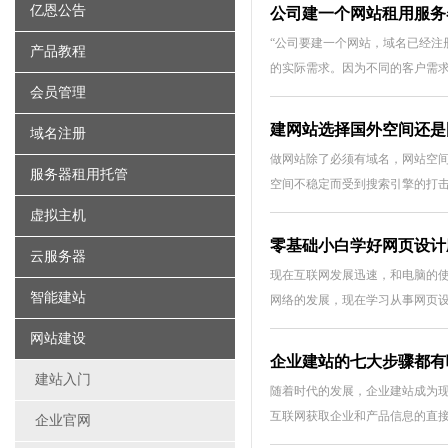
亿恩公告
公司建一个网站租用服务
“公司要建一个网站，域名已经注
产品教程
的实际需求。因为不同的客户需
会员管理
建网站选择国外空间还是
域名注册
做网站除了必须有域名，网站空间
服务器租用托管
空间不稳定而受到搜索引擎的打
虚拟主机
零基础小白学好网页设计
云服务器
现在互联网发展迅速，和电脑的
智能建站
网络的发展，现在学习从事网页
网站建设
企业建站的七大步骤都有
建站入门
随着时代的发展，企业建站成为
互联网获取企业和产品信息的直
企业官网