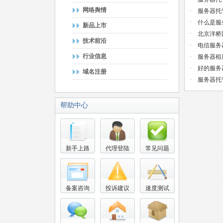
网络舆情
·
服务器托
·
什么是服
新品上市
·
北京洋桥
技术前沿
·
电信服务
行业信息
·
服务器租
·
好的服务
域名注册
·
服务器托
帮助中心
新手上路
代理登陆
常见问题
备案咨询
投诉建议
速度测试