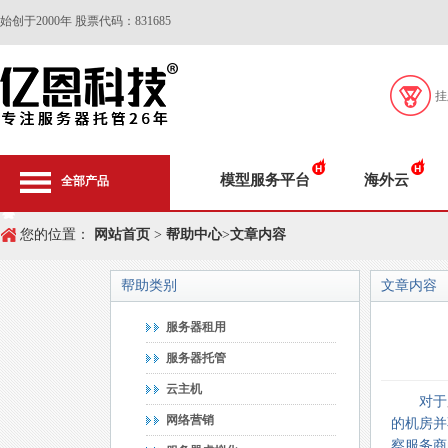
始创于2000年 股票代码：831685
挂
模型服务平台
海外云
全部产品
您的位置：
网站首页
>
帮助中心
>
文章内容
帮助类别
文章内容
服务器租用
服务器托管
云主机
对于
网络营销
的机房并
察服务商