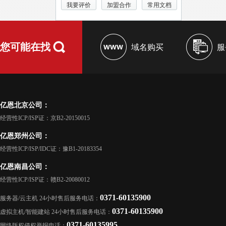
我要评价
加盟合作
常用文档
您可能在找
域名购买
服
亿恩北京公司：
经营性ICP/ISP证：京B2-20150015
亿恩郑州公司：
经营性ICP/ISP/IDC证：豫B1-20183354
亿恩南昌公司：
经营性ICP/ISP证：赣B2-20080012
0371-60135900
服务器/云主机 24小时售后服务电话：
0371-60135900
虚拟主机/智能建站 24小时售后服务电话：
0371-60135995
网络版权侵权举报电话：