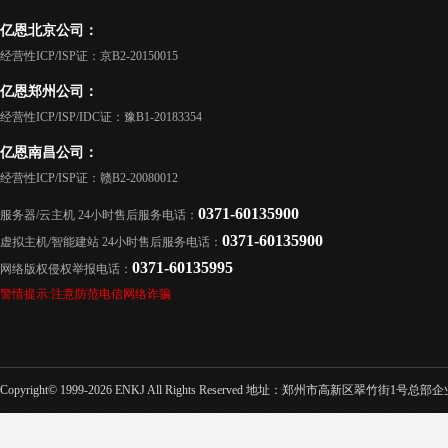
亿恩北京公司：
经营性ICP/ISP证：京B2-20150015
亿恩郑州公司：
经营性ICP/ISP/IDC证：豫B1-20183354
亿恩南昌公司：
经营性ICP/ISP证：赣B2-20080012
0371-60135900
服务器/云主机 24小时售后服务电话：
0371-60135900
虚拟主机/智能建站 24小时售后服务电话：
0371-60135995
网络版权侵权举报电话：
警情提示:注意防范电信网络诈骗
Copyright© 1999-2026 ENKJ All Rights Reserved 地址：郑