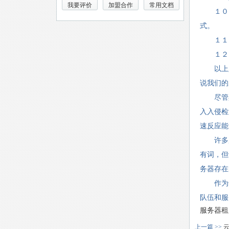
我要评价
加盟合作
常用文档
１０. 
式。
１１. 
１２. 
以上只是
说我们的
尽管黑
入入侵检
速反应能
许多用户
有词，但
务器存在
作为专业
队伍和服
服务器租
上一篇 >>