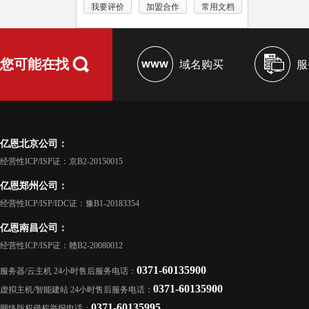
我要评价
加盟合作
常用文档
您可能在找
域名购买
服
亿恩北京公司：
经营性ICP/ISP证：京B2-20150015
亿恩郑州公司：
经营性ICP/ISP/IDC证：豫B1-20183354
亿恩南昌公司：
经营性ICP/ISP证：赣B2-20080012
0371-60135900
服务器/云主机 24小时售后服务电话：
0371-60135900
虚拟主机/智能建站 24小时售后服务电话：
0371-60135995
网络版权侵权举报电话：