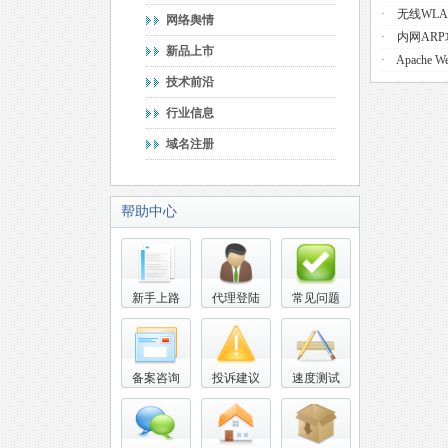
·
无线WL
网络舆情
·
内网AR
新品上市
·
Apache 
技术前沿
行业信息
域名注册
帮助中心
新手上路
代理登陆
常见问题
备案咨询
投诉建议
速度测试