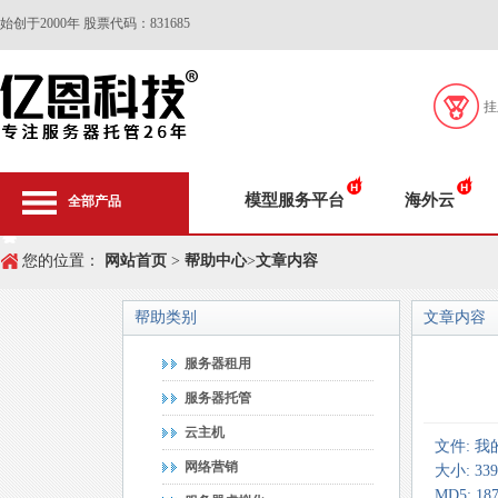
始创于2000年 股票代码：831685
挂
模型服务平台
海外云
全部产品
您的位置：
网站首页
>
帮助中心
>
文章内容
帮助类别
文章内容
服务器租用
服务器托管
云主机
文件: 我
网络营销
大小: 33
MD5: 18