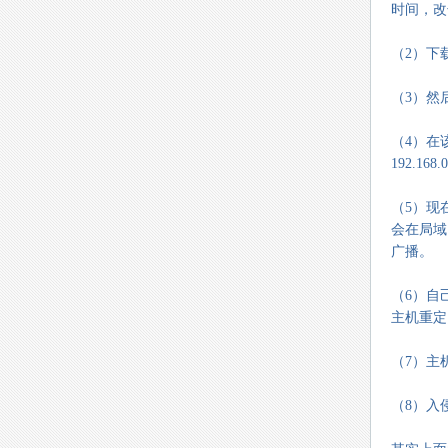
时间，改
（2）下
（3）然
（4）在
192.16
（5）现
会在局域
广播。
（6）自
主机重定向
（7）主
（8）入