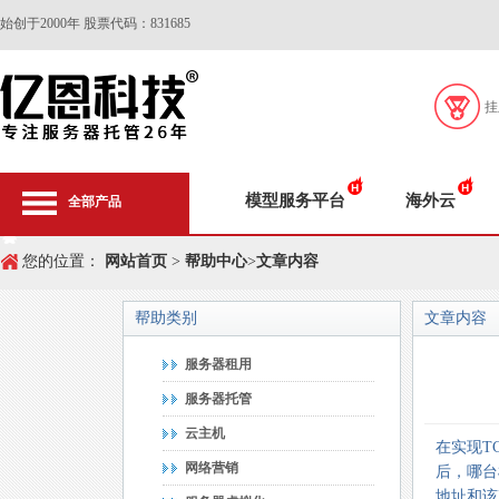
始创于2000年 股票代码：831685
挂
模型服务平台
海外云
全部产品
您的位置：
网站首页
>
帮助中心
>
文章内容
帮助类别
文章内容
服务器租用
服务器托管
云主机
在实现T
网络营销
后，哪台
地址和该