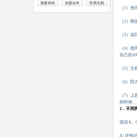
我要评价
加盟合作
常用文档
（1）他
（2）根
（3）这段
（4）他用
自己的A
（5）主
（6）防
（7）上
的时候，
2．不同
假设A、
A: IP地址