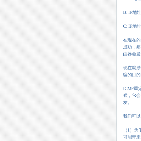
B: IP地址
C: IP地址
在现在的
成功，那
由器会发现
现在就涉
骗的目的
ICMP
候，它会
发。
我们可以
（1）为
可能带来