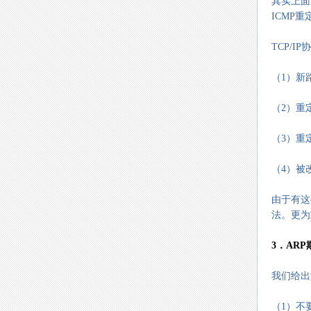
其实上面
ICMP
TCP/
（1）新
（2）重
（3）重
（4）被
由于有这
法。更为
3．AR
我们给出
（1）不