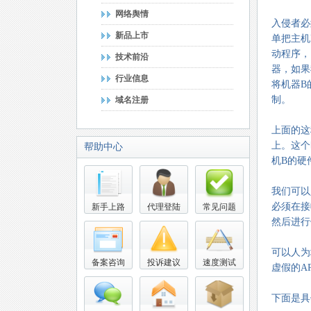
网络舆情
入侵者必
新品上市
单把主机
动程序，
技术前沿
器，如果
行业信息
将机器B的
制。
域名注册
上面的这
上。这个
帮助中心
机B的硬
我们可以
必须在接收
新手上路
代理登陆
常见问题
然后进行
可以人为
备案咨询
投诉建议
速度测试
虚假的A
下面是具