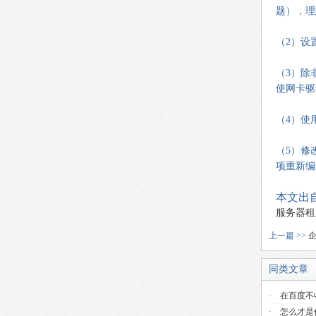
题），理
（2）设
（3）除非
使网卡驱
（4）使
（5）修
项重新编
本文出自
服务器租
上一篇 >>
同类文章
·
在百度不
·
怎么才是