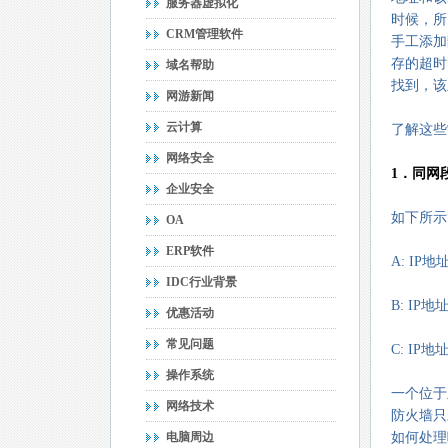
服务器虚拟化
时候，所
CRM管理软件
手工添加
存的超时
域名帮助
找到，该
网游新闻
云计算
了解这些
网络安全
1．同网
企业安全
如下所示
OA
ERP软件
A: IP地址
IDC行业背景
B: IP地址
优惠活动
常见问题
C: IP地址
操作系统
一个位于
网络技术
防火墙只
电脑周边
如何处理