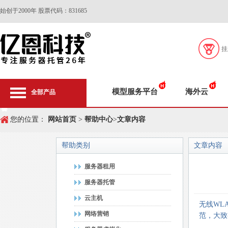
始创于2000年 股票代码：831685
挂
模型服务平台
海外云
全部产品
您的位置：
网站首页
>
帮助中心
>
文章内容
帮助类别
文章内容
服务器租用
服务器托管
云主机
无线WL
网络营销
范，大致