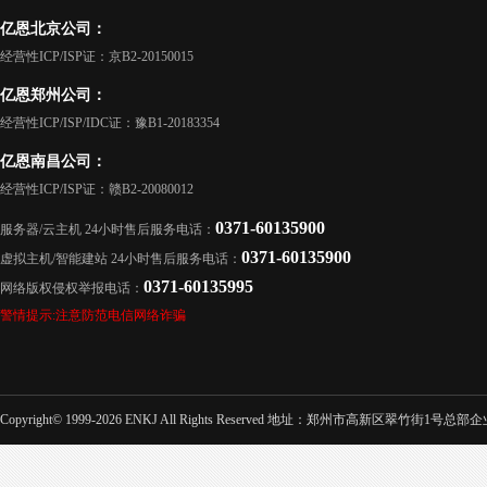
亿恩北京公司：
经营性ICP/ISP证：京B2-20150015
亿恩郑州公司：
经营性ICP/ISP/IDC证：豫B1-20183354
亿恩南昌公司：
经营性ICP/ISP证：赣B2-20080012
0371-60135900
服务器/云主机 24小时售后服务电话：
0371-60135900
虚拟主机/智能建站 24小时售后服务电话：
0371-60135995
网络版权侵权举报电话：
警情提示:注意防范电信网络诈骗
Copyright© 1999-2026 ENKJ All Rights Reserved 地址：郑