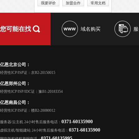
我要评价
加盟合作
常用文档
您可能在找
域名购买
服
亿恩北京公司：
经营性ICP/ISP证：京B2-20150015
亿恩郑州公司：
经营性ICP/ISP/IDC证：豫B1-20183354
亿恩南昌公司：
经营性ICP/ISP证：赣B2-20080012
0371-60135900
服务器/云主机 24小时售后服务电话：
0371-60135900
虚拟主机/智能建站 24小时售后服务电话：
0371-60135995
网络版权侵权举报电话：