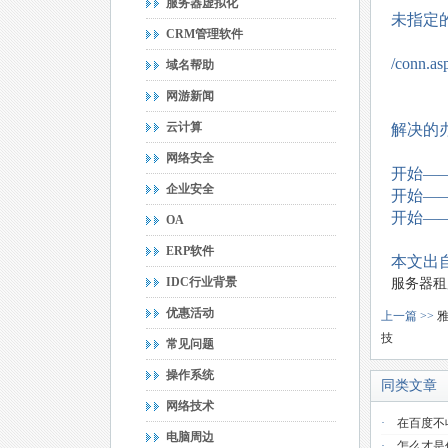
服务器虚拟化
未指定
CRM管理软件
/conn.a
域名帮助
网游新闻
云计算
解决的
网络安全
开始——>
企业安全
开始——>
开始——>
OA
ERP软件
本文出自
IDC行业背景
服务器租
优惠活动
上一篇 >>
技
常见问题
操作系统
同类文章
网络技术
·
在百度不
电脑周边
·
怎么才是