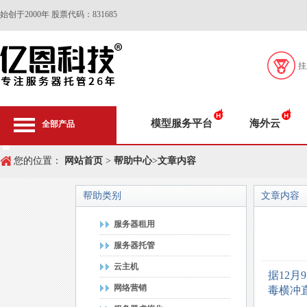
始创于2000年 股票代码：831685
挂
模型服务平台
海外云
全部产品
您的位置：
网站首页
>
帮助中心
>
文章内容
帮助类别
文章内容
服务器租用
服务器托管
云主机
据12月
网络营销
毒横冲