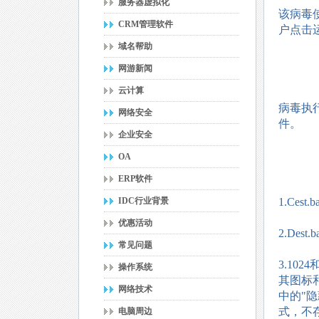
服务器虚拟化
该病毒
CRM管理软件
户点击
域名帮助
网游新闻
云计算
病毒执行
网络安全
件。
企业安全
OA
ERP软件
IDC行业背景
1.Ces
优惠活动
2.De
常见问题
3.10
操作系统
其图标
网络技术
中的"
式，不
电脑周边