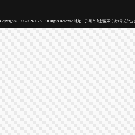
Copyright© 1999-2026 ENKJ All Rights Reserved 地址：郑