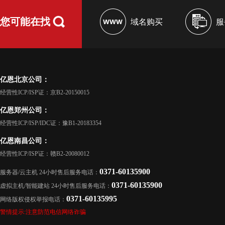
您可能在找
域名购买
服
亿恩北京公司：
经营性ICP/ISP证：京B2-20150015
亿恩郑州公司：
经营性ICP/ISP/IDC证：豫B1-20183354
亿恩南昌公司：
经营性ICP/ISP证：赣B2-20080012
0371-60135900
服务器/云主机 24小时售后服务电话：
0371-60135900
虚拟主机/智能建站 24小时售后服务电话：
0371-60135995
网络版权侵权举报电话：
警情提示:注意防范电信网络诈骗