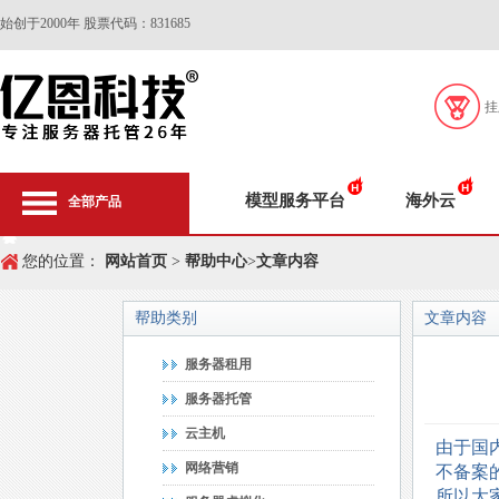
始创于2000年 股票代码：831685
挂
模型服务平台
海外云
全部产品
您的位置：
网站首页
>
帮助中心
>
文章内容
帮助类别
文章内容
服务器租用
服务器托管
云主机
由于国
网络营销
不备案
所以大