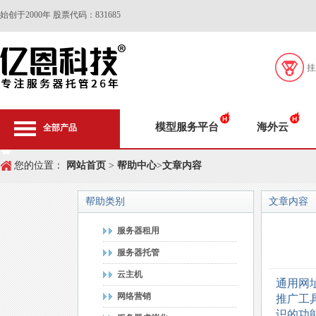
始创于2000年 股票代码：831685
挂
模型服务平台
海外云
全部产品
您的位置：
网站首页
>
帮助中心
>
文章内容
帮助类别
文章内容
服务器租用
服务器托管
云主机
通用网
网络营销
推广工
识的功