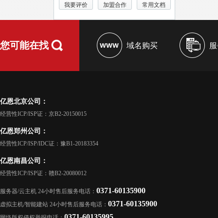
我要评价
加盟合作
常用文档
您可能在找
域名购买
服
亿恩北京公司：
经营性ICP/ISP证：京B2-20150015
亿恩郑州公司：
经营性ICP/ISP/IDC证：豫B1-20183354
亿恩南昌公司：
经营性ICP/ISP证：赣B2-20080012
0371-60135900
服务器/云主机 24小时售后服务电话：
0371-60135900
虚拟主机/智能建站 24小时售后服务电话：
0371-60135995
网络版权侵权举报电话：