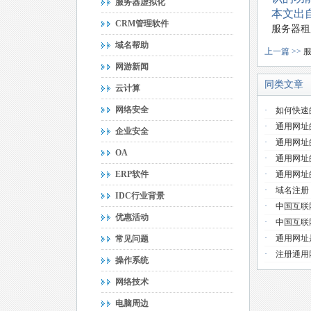
服务器虚拟化
本文出自
CRM管理软件
服务器租
域名帮助
上一篇 >>
网游新闻
同类文章
云计算
网络安全
·
如何快速
·
通用网址
企业安全
·
通用网址
OA
·
通用网址
ERP软件
·
通用网址
·
域名注册
IDC行业背景
·
中国互联
优惠活动
·
中国互联
·
通用网址
常见问题
·
注册通用
操作系统
网络技术
电脑周边