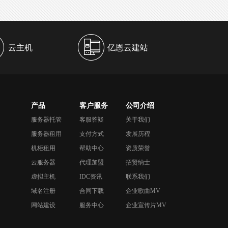
云主机
亿恩云建站
产品
客户服务
公司介绍
服务器托管
客服答疑
关于我们
服务器租用
支付方式
发展历程
机柜租用
帮助中心
资质荣誉
云服务器
代理加盟
招贤纳士
虚拟主机
IDC资讯
联系我们
域名注册
合同下载
企业歌曲MV
网站建设
服务中心
企业宣传片MV