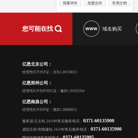
我要评价
加盟合作
常用文档
您可能在找
域名购买
亿恩北京公司：
经营性ICP/ISP证：京B2-20150015
亿恩郑州公司：
经营性ICP/ISP/IDC证：豫B1-20183354
亿恩南昌公司：
经营性ICP/ISP证：赣B2-20080012
0371-60135900
服务器/云主机 24小时售后服务电话：
0371-60135900
虚拟主机/智能建站 24小时售后服务电话：
0371-60135995
网络版权侵权举报电话：