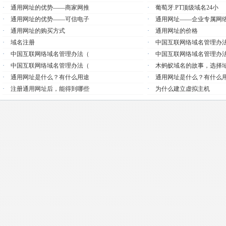
·
通用网址的优势——商家网推
·
葡萄牙.PT顶级域名24小
·
通用网址的优势——可信电子
·
通用网址——企业专属网
·
通用网址的购买方式
·
通用网址的价格
·
域名注册
·
中国互联网络域名管理办
·
中国互联网络域名管理办法（
·
中国互联网络域名管理办
·
中国互联网络域名管理办法（
·
木蚂蚁域名的故事，选择
·
通用网址是什么？有什么用途
·
通用网址是什么？有什么
·
注册通用网址后，能得到哪些
·
为什么建立虚拟主机