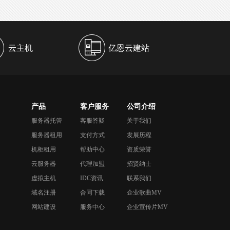
云主机
亿恩云建站
产品
客户服务
公司介绍
服务器托管
客服答疑
关于我们
服务器租用
支付方式
发展历程
机柜租用
帮助中心
资质荣誉
云服务器
代理加盟
招贤纳士
虚拟主机
IDC资讯
联系我们
域名注册
合同下载
企业歌曲MV
网站建设
服务中心
企业宣传片MV