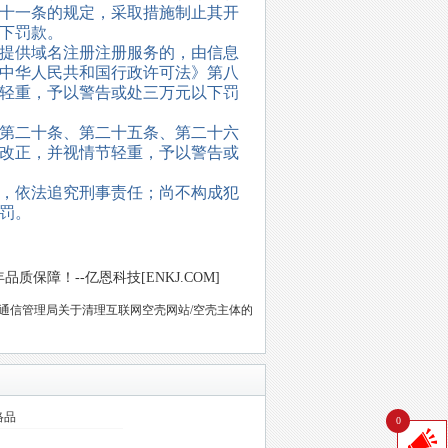
十一条的规定，采取措施制止其开
下罚款。
提供域名注册注册服务的，由信息
中华人民共和国行政许可法》第八
轻重，予以警告或处三万元以下罚
第二十条、第二十五条、第二十六
改正，并视情节轻重，予以警告或
，依法追究刑事责任；尚不构成犯
罚。
保障！--亿恩科技[ENKJ.COM]
通信管理局关于清理互联网空壳网站/空壳主体的
络品
0