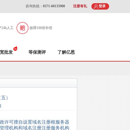
咨询热线：
0371-60135900
注册有礼
登录
7*24h人工
故障100倍补偿
宽批发
等保测评
了解亿恩
（五）
1
政许可擅自设置域名注册根服务器
管理机构和域名注册注册服务机构