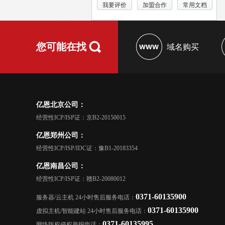
我要评价
加盟合作
常用文档
您可能在找
域名购买
亿恩北京公司：
经营性ICP/ISP证：京B2-20150015
亿恩郑州公司：
经营性ICP/ISP/IDC证：豫B1-20183354
亿恩南昌公司：
经营性ICP/ISP证：赣B2-20080012
0371-60135900
服务器/云主机 24小时售后服务电话：
0371-60135900
虚拟主机/智能建站 24小时售后服务电话：
0371-60135995
网络版权侵权举报电话：