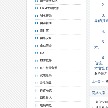
服务器虚拟化
2、权
CRM管理软件
3、法
域名帮助
界的共
网游新闻
云计算
4、在
网络安全
5、国
企业安全
术。
OA
6、纳
ERP软件
估值。
IDC行业背景
本文出自
服务器租
优惠活动
上一篇 >>
常见问题
操作系统
同类文章
网络技术
·
如何快速
电脑周边
·
通用网址