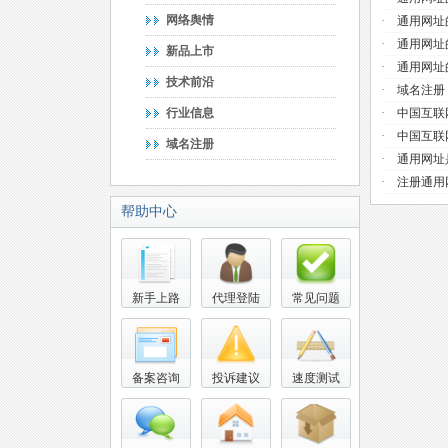
网络舆情
·
通用网址
·
通用网址
新品上市
·
通用网址
技术前沿
·
域名注册
行业信息
·
中国互联
·
中国互联
域名注册
·
通用网址
·
注册通用
帮助中心
新手上路
代理登陆
常见问题
备案咨询
投诉建议
速度测试