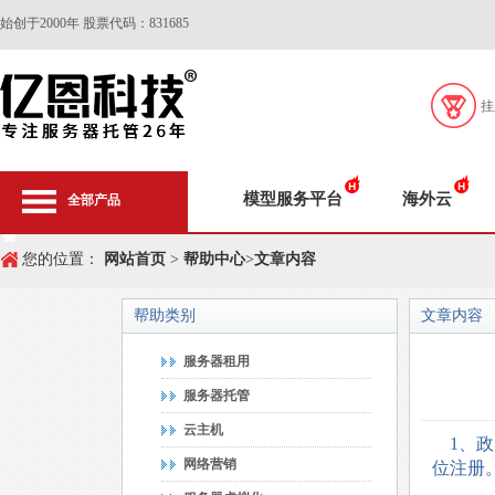
始创于2000年 股票代码：831685
挂
模型服务平台
海外云
全部产品
您的位置：
网站首页
>
帮助中心
>
文章内容
帮助类别
文章内容
服务器租用
服务器托管
云主机
1、政
网络营销
位注册