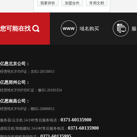
我要评价
加盟合作
常用文档
您可能在找
域名购买
服
亿恩北京公司：
经营性ICP/ISP证：京B2-20150015
亿恩郑州公司：
经营性ICP/ISP/IDC证：豫B1-20183354
亿恩南昌公司：
经营性ICP/ISP证：赣B2-20080012
0371-60135900
服务器/云主机 24小时售后服务电话：
0371-60135900
虚拟主机/智能建站 24小时售后服务电话：
0371-60135995
网络版权侵权举报电话：