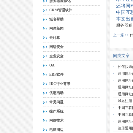
服务器虚拟化
还将同
CRM管理软件
中国互
本文出自
域名帮助
服务器租
网游新闻
上一篇 >>
云计算
网络安全
同类文章
企业安全
OA
·
如何快速
·
通用网址
ERP软件
·
通用网址
IDC行业背景
·
通用网址
优惠活动
·
通用网址
·
域名注册
常见问题
·
中国互联
操作系统
·
中国互联
网络技术
·
通用网址
·
注册通用
电脑周边