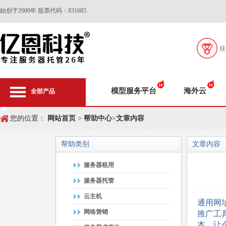
始创于2000年 股票代码：831685
挂
模型服务平台
海外云
全部产品
您的位置：
网站首页
>
帮助中心
>
文章内容
帮助类别
文章内容
服务器租用
服务器托管
云主机
通用网
网络营销
推广工
本，让