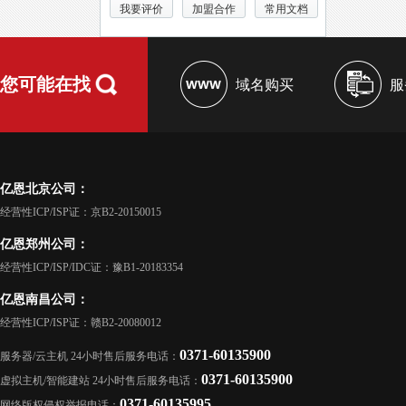
我要评价
加盟合作
常用文档
您可能在找
域名购买
服
亿恩北京公司：
经营性ICP/ISP证：京B2-20150015
亿恩郑州公司：
经营性ICP/ISP/IDC证：豫B1-20183354
亿恩南昌公司：
经营性ICP/ISP证：赣B2-20080012
0371-60135900
服务器/云主机 24小时售后服务电话：
0371-60135900
虚拟主机/智能建站 24小时售后服务电话：
0371-60135995
网络版权侵权举报电话：