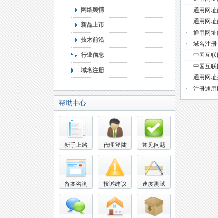
网络舆情
·
通用网址
·
通用网址
新品上市
·
通用网址
技术前沿
·
域名注册
行业信息
·
中国互联
·
中国互联
域名注册
·
通用网址
·
注册通用
帮助中心
新手上路
代理登陆
常见问题
备案咨询
投诉建议
速度测试