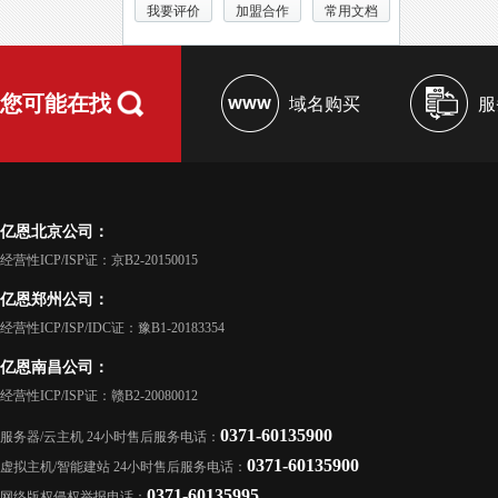
我要评价
加盟合作
常用文档
您可能在找
域名购买
服
亿恩北京公司：
经营性ICP/ISP证：京B2-20150015
亿恩郑州公司：
经营性ICP/ISP/IDC证：豫B1-20183354
亿恩南昌公司：
经营性ICP/ISP证：赣B2-20080012
0371-60135900
服务器/云主机 24小时售后服务电话：
0371-60135900
虚拟主机/智能建站 24小时售后服务电话：
0371-60135995
网络版权侵权举报电话：