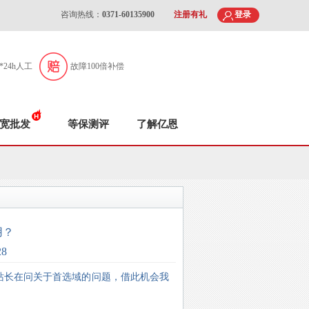
咨询热线：
0371-60135900
注册有礼
登录
7*24h人工
故障100倍补偿
宽批发
等保测评
了解亿恩
用？
28
站长在问关于首选域的问题，借此机会我