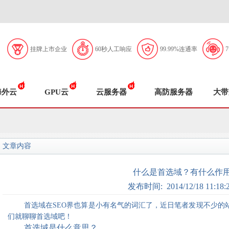
挂牌上市企业
60秒人工响应
99.99%连通率
海外云
GPU云
云服务器
高防服务器
大带
文章内容
什么是首选域？有什么作
发布时间: 2014/12/18 11:18:
首选域在SEO界也算是小有名气的词汇了，近日笔者发现不少的
们就聊聊首选域吧！
首选域是什么意思？