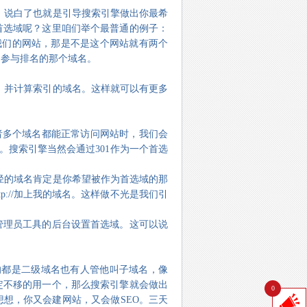
，说白了也就是引导搜索引擎做出你最希
首选域呢？这里咱们举个最普通的例子：
以访问我们的网站，那是不是这个网站就有两个
的参与排名的那个域名。
，并计算索引的域名。这样就可以有更多
者多个域名都能正常访问网站时，我们会
1。搜索引擎当然会通过301作为一个首选
径的域名肯定是你希望被作为首选域的那
tp://加上我的域名。这样做不光是我们引
gle管理员工具的后台设置首选域。这可以说
的都是二级域名也有人管他叫子域名，像
定不移的用一个，那么搜索引擎就会做出
0
想，你又会建网站，又会做SEO。三天