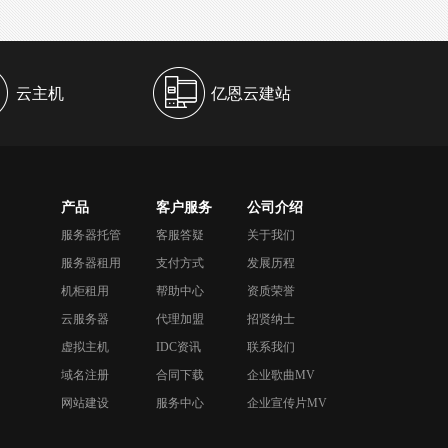
云主机
亿恩云建站
产品
客户服务
公司介绍
服务器托管
客服答疑
关于我们
服务器租用
支付方式
发展历程
机柜租用
帮助中心
资质荣誉
云服务器
代理加盟
招贤纳士
虚拟主机
IDC资讯
联系我们
域名注册
合同下载
企业歌曲MV
网站建设
服务中心
企业宣传片MV