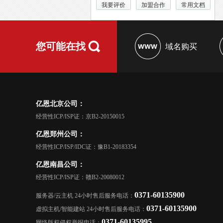
我要评价
加盟合作
常用文档
您可能在找
域名购买
亿恩北京公司：
经营性ICP/ISP证：京B2-20150015
亿恩郑州公司：
经营性ICP/ISP/IDC证：豫B1-20183354
亿恩南昌公司：
经营性ICP/ISP证：赣B2-20080012
0371-60135900
服务器/云主机 24小时售后服务电话：
0371-60135900
虚拟主机/智能建站 24小时售后服务电话：
0371-60135995
网络版权侵权举报电话：