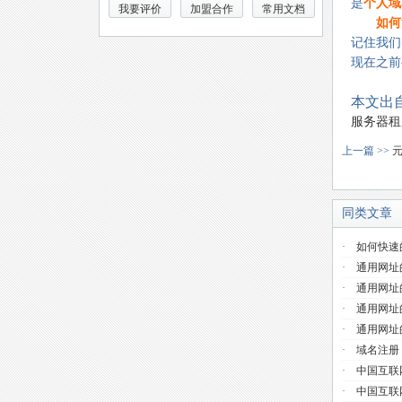
是
个人域
我要评价
加盟合作
常用文档
如何
记住我们
现在之前
本文出
服务器租
上一篇 >>
同类文章
·
如何快速
·
通用网址
·
通用网址
·
通用网址
·
通用网址
·
域名注册
·
中国互联
·
中国互联