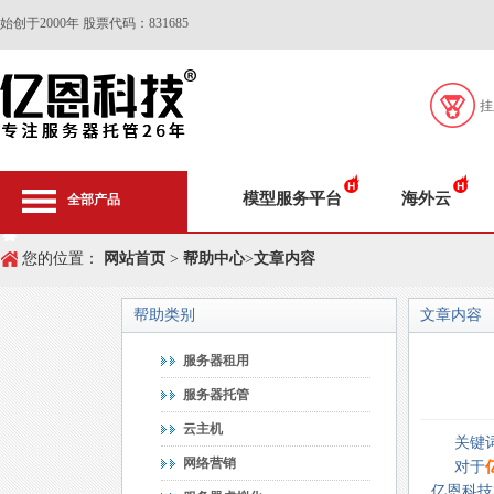
始创于2000年 股票代码：831685
挂
模型服务平台
海外云
全部产品
您的位置：
网站首页
>
帮助中心
>
文章内容
帮助类别
文章内容
服务器租用
服务器托管
云主机
关键
网络营销
对于
亿恩科技