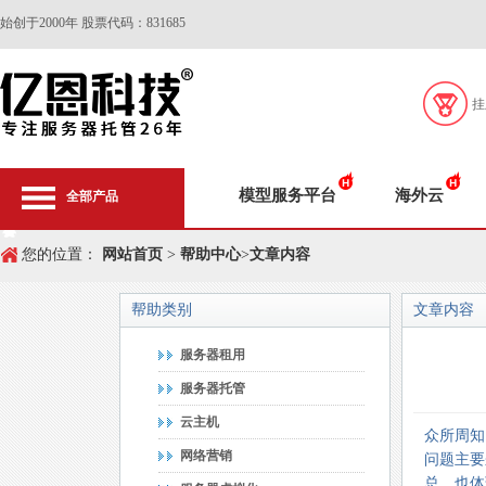
始创于2000年 股票代码：831685
挂
模型服务平台
海外云
全部产品
您的位置：
网站首页
>
帮助中心
>
文章内容
帮助类别
文章内容
服务器租用
服务器托管
云主机
众所周知
网络营销
问题主要
总，也体