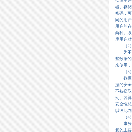
据库用户
器、存储
密码，可
同的用户
用户的存
两种。系
库用户对
（2）
为不同
些数据的
来使用，
（3）
数据安
据的安全
不被窃取
别、各算
安全性总
以彼此判
（4）
事务管
复的主要