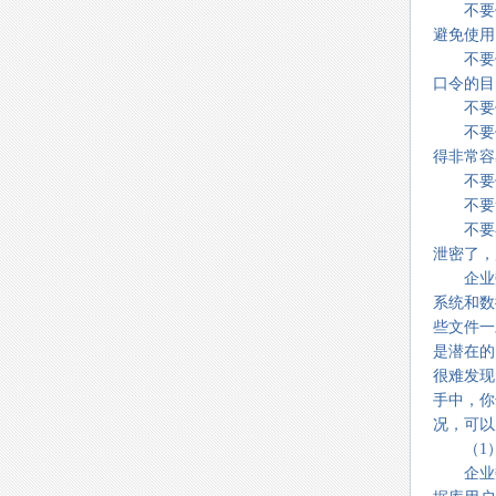
不要使
避免使用
不要使
口令的目
不要使
不要使
得非常容
不要倒
不要笔
不要在
泄密了，
企业数
系统和数
些文件一
是潜在的
很难发现
手中，你
况，可以
（1）
企业数