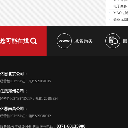
·
电子商务
·
MAC过
·
企业无线
您可能在找
域名购买
服
亿恩北京公司：
经营性ICP/ISP证：京B2-20150015
亿恩郑州公司：
经营性ICP/ISP/IDC证：豫B1-20183354
亿恩南昌公司：
经营性ICP/ISP证：赣B2-20080012
0371-60135900
服务器/云主机 24小时售后服务电话：