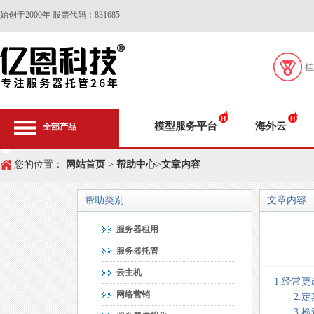
始创于2000年 股票代码：831685
挂
模型服务平台
海外云
全部产品
您的位置：
网站首页
>
帮助中心
>
文章内容
帮助类别
文章内容
服务器租用
服务器托管
云主机
1.经常
网络营销
2.定期
3.检