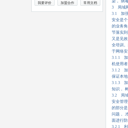
染， 病
我要评价
加盟合作
常用文档
3 局域
3.1 
安全是个
的业务角
节落实到
又是见效
全培训。
于网络安
3.1.
机使用者
3.1.
保证本地
3.1.
知识， 
3.2 
安全管理
的部分是
问题， 
面进行防
3.2.