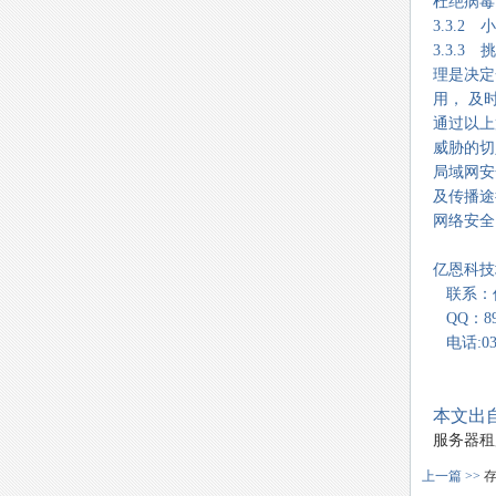
杜绝病毒
3.3.
3.3.
理是决定
用， 及
通过以上
威胁的切
局域网安
及传播途
网络安全
亿恩科技地
联系：
QQ：893
电话:037
本文出自
服务器租
上一篇 >>