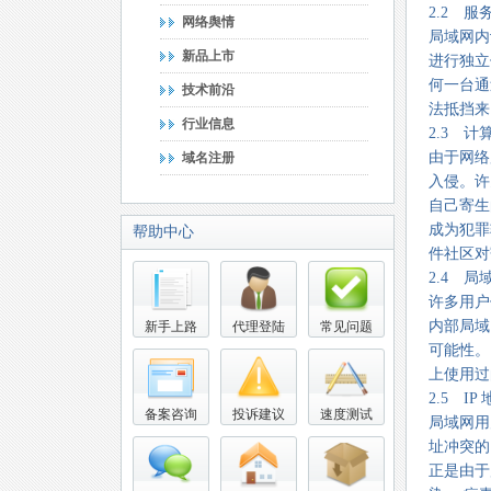
2.2 
网络舆情
局域网内
新品上市
进行独立
何一台通
技术前沿
法抵挡来
行业信息
2.3 
由于网络
域名注册
入侵。许
自己寄生
成为犯罪
帮助中心
件社区对
2.4 
许多用户
内部局域
新手上路
代理登陆
常见问题
可能性。
上使用过
2.5 IP
备案咨询
投诉建议
速度测试
局域网用
址冲突的
正是由于