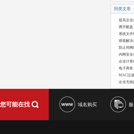
同类文章
·
提高企业
·
携手酷盘
·
系统文件use
·
彻底解决
·
防止同网
·
内网安全
·
企业计算
·
电子商务
·
MAC过
·
企业无线
您可能在找
域名购买
服