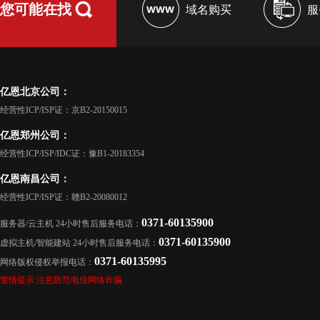
您可能在找
域名购买
服
亿恩北京公司：
经营性ICP/ISP证：京B2-20150015
亿恩郑州公司：
经营性ICP/ISP/IDC证：豫B1-20183354
亿恩南昌公司：
经营性ICP/ISP证：赣B2-20080012
0371-60135900
服务器/云主机 24小时售后服务电话：
0371-60135900
虚拟主机/智能建站 24小时售后服务电话：
0371-60135995
网络版权侵权举报电话：
警情提示:注意防范电信网络诈骗