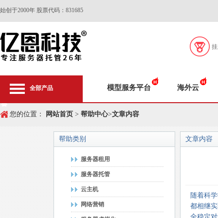
始创于2000年 股票代码：831685
挂
模型服务平台
海外云
全部产品
您的位置：
网站首页
>
帮助中心
>
文章内容
帮助类别
文章内容
服务器租用
服务器托管
云主机
随着科学
网络营销
都相继实
全稳定对