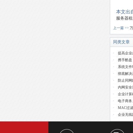
本文出自
服务器租
上一篇 >>
同类文章
·
提高企业
·
携手酷盘
·
系统文件use
·
彻底解决
·
防止同网
·
内网安全
·
企业计算
·
电子商务
·
MAC过
·
企业无线