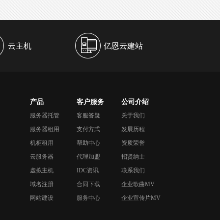
云主机
亿恩云建站
产品
客户服务
公司介绍
服务器托管
客服答疑
关于我们
服务器租用
支付方式
发展历程
机柜租用
帮助中心
资质荣誉
云服务器
代理加盟
招贤纳士
虚拟主机
IDC资讯
联系我们
域名注册
合同下载
企业歌曲MV
网站建设
服务中心
企业宣传片MV