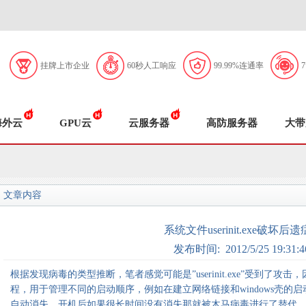
挂牌上市企业
60秒人工响应
99.99%连通率
海外云
GPU云
云服务器
高防服务器
大带
文章内容
系统文件userinit.exe破坏后
发布时间: 2012/5/25 19:31:4
根据发现病毒的类型推断，笔者感觉可能是”userinit.exe”受到了攻击
程，用于管理不同的启动顺序，例如在建立网络链接和windows壳的
自动消失，开机后如果很长时间没有消失那就被木马病毒进行了替代