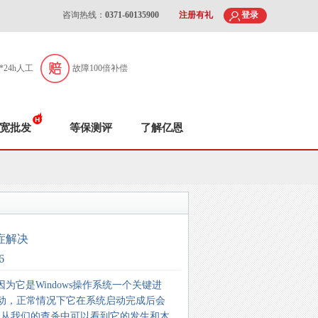
咨询热线：
0371-60135900
注册有礼
登录
7*24h人工
故障100倍补偿
宽批发
等保测评
了解亿恩
遗症解决
6
，因为它是Windows操作系统一个关键进
启动，正常情况下它在系统启动完成后会
，从我们的查杀中可以看到它的发生和木