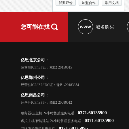
我要评价
加盟合作
常用文档
您可能在找
域名购买
亿恩北京公司：
经营性ICP/ISP证：京B2-20150015
亿恩郑州公司：
经营性ICP/ISP/IDC证：豫B1-20183354
亿恩南昌公司：
经营性ICP/ISP证：赣B2-20080012
0371-60135900
服务器/云主机 24小时售后服务电话：
0371-60135900
虚拟主机/智能建站 24小时售后服务电话：
0371-60135995
网络版权侵权举报电话：