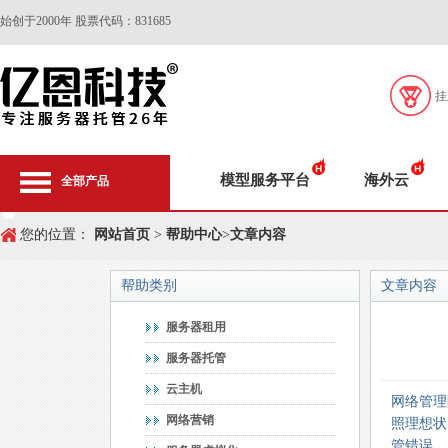
始创于2000年 股票代码：831685
挂
模型服务平台
海外云
全部产品
您的位置：
网站首页
>
帮助中心
>
文章内容
帮助类别
文章内容
服务器租用
服务器托管
云主机
网络管理
网络营销
照理想状
管错误。