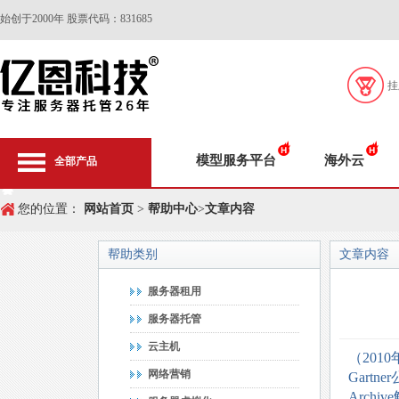
始创于2000年 股票代码：831685
挂
模型服务平台
海外云
全部产品
您的位置：
网站首页
>
帮助中心
>
文章内容
帮助类别
文章内容
服务器租用
服务器托管
云主机
（201
网络营销
Gart
Arch