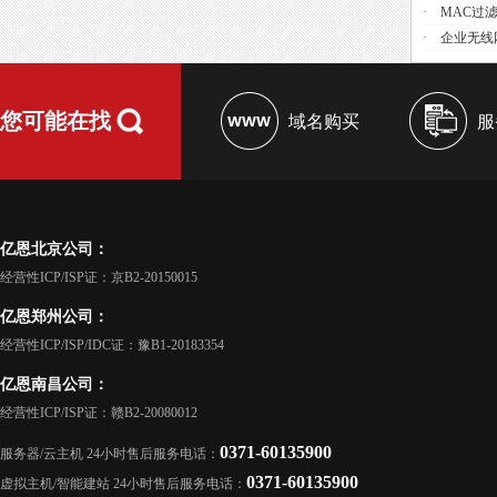
·
MAC过
·
企业无线
您可能在找
域名购买
服
亿恩北京公司：
经营性ICP/ISP证：京B2-20150015
亿恩郑州公司：
经营性ICP/ISP/IDC证：豫B1-20183354
亿恩南昌公司：
经营性ICP/ISP证：赣B2-20080012
0371-60135900
服务器/云主机 24小时售后服务电话：
0371-60135900
虚拟主机/智能建站 24小时售后服务电话：