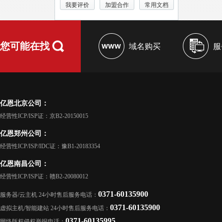
我要评价
加盟合作
常用文档
您可能在找
域名购买
服
亿恩北京公司：
经营性ICP/ISP证：京B2-20150015
亿恩郑州公司：
经营性ICP/ISP/IDC证：豫B1-20183354
亿恩南昌公司：
经营性ICP/ISP证：赣B2-20080012
0371-60135900
服务器/云主机 24小时售后服务电话：
0371-60135900
虚拟主机/智能建站 24小时售后服务电话：
0371-60135995
网络版权侵权举报电话：