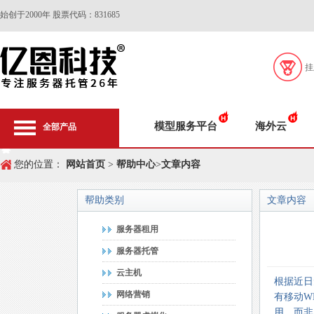
始创于2000年 股票代码：831685
挂
模型服务平台
海外云
全部产品
您的位置：
网站首页
>
帮助中心
>
文章内容
帮助类别
文章内容
服务器租用
服务器托管
云主机
根据近日
网络营销
有移动
W
用，而非