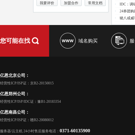
我要评价
加盟合作
常用文档
·
IDC：
·
24券团
·
猪八戒威
您可能在找
域名购买
服
亿恩北京公司：
经营性ICP/ISP证：京B2-20150015
亿恩郑州公司：
经营性ICP/ISP/IDC证：豫B1-20183354
亿恩南昌公司：
经营性ICP/ISP证：赣B2-20080012
0371-60135900
服务器/云主机 24小时售后服务电话：