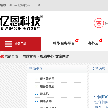
始创于2000年 股票代码：831685
挂
模型服务平台
海外云
全部产品
您的位置：
网站首页
>
帮助中心
>
文章内容
帮助类别
文章内容
服务器租用
服务器托管
云主机
中国
ID
网络营销
也传闻将二
域名，