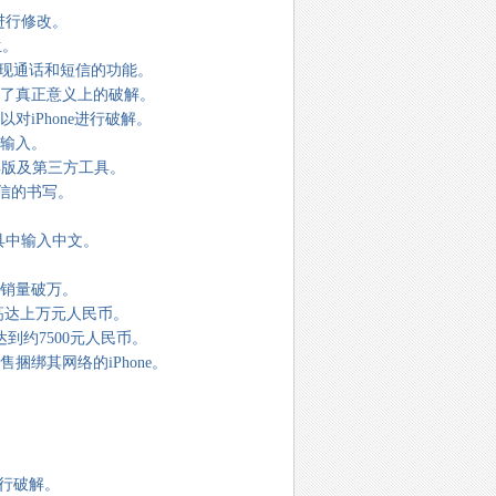
容进行修改。
生。
实现通话和短信的功能。
进行了真正意义上的破解。
对iPhone进行破解。
的输入。
破解版及第三方工具。
短信的书写。
意工具中输入中文。
日销量破万。
售价高达上万元人民币。
达到约7500元人民币。
售捆绑其网络的iPhone。
进行破解。