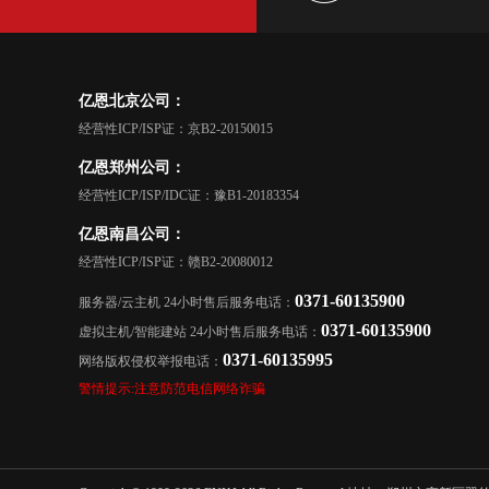
亿恩北京公司：
经营性ICP/ISP证：京B2-20150015
亿恩郑州公司：
经营性ICP/ISP/IDC证：豫B1-20183354
亿恩南昌公司：
经营性ICP/ISP证：赣B2-20080012
0371-60135900
服务器/云主机 24小时售后服务电话：
0371-60135900
虚拟主机/智能建站 24小时售后服务电话：
0371-60135995
网络版权侵权举报电话：
警情提示:注意防范电信网络诈骗