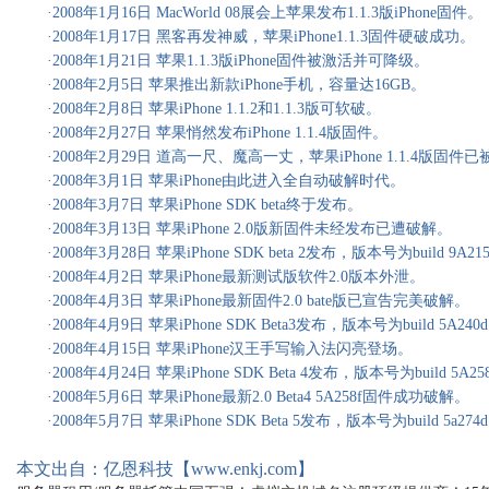
·2008年1月16日 MacWorld 08展会上苹果发布1.1.3版iPhone固件。
·2008年1月17日 黑客再发神威，苹果iPhone1.1.3固件硬破成功。
·2008年1月21日 苹果1.1.3版iPhone固件被激活并可降级。
·2008年2月5日 苹果推出新款iPhone手机，容量达16GB。
·2008年2月8日 苹果iPhone 1.1.2和1.1.3版可软破。
·2008年2月27日 苹果悄然发布iPhone 1.1.4版固件。
·2008年2月29日 道高一尺、魔高一丈，苹果iPhone 1.1.4版固件
·2008年3月1日 苹果iPhone由此进入全自动破解时代。
·2008年3月7日 苹果iPhone SDK beta终于发布。
·2008年3月13日 苹果iPhone 2.0版新固件未经发布已遭破解。
·2008年3月28日 苹果iPhone SDK beta 2发布，版本号为build 9A21
·2008年4月2日 苹果iPhone最新测试版软件2.0版本外泄。
·2008年4月3日 苹果iPhone最新固件2.0 bate版已宣告完美破解。
·2008年4月9日 苹果iPhone SDK Beta3发布，版本号为build 5A240
·2008年4月15日 苹果iPhone汉王手写输入法闪亮登场。
·2008年4月24日 苹果iPhone SDK Beta 4发布，版本号为build 5A25
·2008年5月6日 苹果iPhone最新2.0 Beta4 5A258f固件成功破解。
·2008年5月7日 苹果iPhone SDK Beta 5发布，版本号为build 5a274d
本文出自：亿恩科技【www.enkj.com】