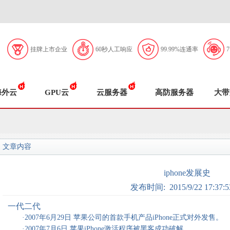
挂牌上市企业
60秒人工响应
99.99%连通率
海外云
GPU云
云服务器
高防服务器
大带
文章内容
iphone发展史
发布时间: 2015/9/22 17:37:5
一代二代
·2007年6月29日 苹果公司的首款手机产品iPhone正式对外发售。
·2007年7月6日 苹果iPhone激活程序被黑客成功破解。