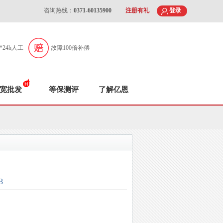
咨询热线：
0371-60135900
注册有礼
登录
7*24h人工
故障100倍补偿
宽批发
等保测评
了解亿恩
3