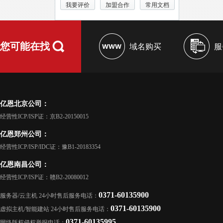
我要评价
加盟合作
常用文档
您可能在找
域名购买
服
亿恩北京公司：
经营性ICP/ISP证：京B2-20150015
亿恩郑州公司：
经营性ICP/ISP/IDC证：豫B1-20183354
亿恩南昌公司：
经营性ICP/ISP证：赣B2-20080012
0371-60135900
服务器/云主机 24小时售后服务电话：
0371-60135900
虚拟主机/智能建站 24小时售后服务电话：
0371-60135995
网络版权侵权举报电话：