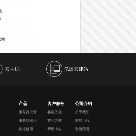
底
信
巴回
云主机
亿恩云建站
产品
客户服务
公司介绍
服务器托管
客服答疑
关于我们
服务器租用
支付方式
发展历程
机柜租用
帮助中心
资质荣誉