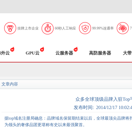
挂牌上市企业
60秒人工响应
99.99%连通率
海外云
GPU云
云服务器
高防服务器
大带
文章内容
众多全球顶级品牌入驻Top
发布时间: 2014/12/17 10:02:
据top域名注册局确息：品牌域名保留期结束以后，全球最顶尖品牌将扎堆入
为领头的奢侈品团更堪称有史以来最强聚首。