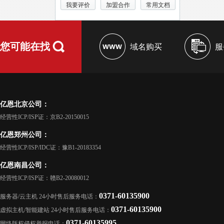
我要评价
加盟合作
常用文档
您可能在找
域名购买
服
亿恩北京公司：
经营性ICP/ISP证：京B2-20150015
亿恩郑州公司：
经营性ICP/ISP/IDC证：豫B1-20183354
亿恩南昌公司：
经营性ICP/ISP证：赣B2-20080012
0371-60135900
服务器/云主机 24小时售后服务电话：
0371-60135900
虚拟主机/智能建站 24小时售后服务电话：
0371-60135995
网络版权侵权举报电话：