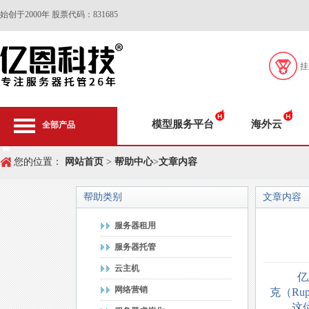
始创于2000年 股票代码：831685
挂
模型服务平台
海外云
全部产品
您的位置：
网站首页
>
帮助中心
>
文章内容
帮助类别
文章内容
服务器租用
服务器托管
云主机
亿
网络营销
克（
Rup
这