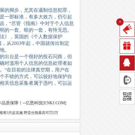
展的脚步，尤其在遏制信息犯罪，
是一部标准，有多大效力，仍引起
0
说，“尽管《指南》中对于个人信息
明的一套、暗的一套，有恃无恐。
法》，英国的《个人数据保护
道，从
2003
年起，中国就传出制定
地。
的出台是一个很好的投石问路，但
确对滥用个人信息的信息处理者如
。“在目前的法律真空期，用户在
个不错的方式，可以较好地保护自
相关信息采集者属于违约，可以运
保障！--亿恩科技[ENKJ.COM]
规将3月起实施 野蛮分拣最高可罚3万