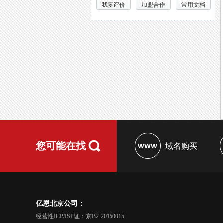
我要评价
加盟合作
常用文档
您可能在找
域名购买
亿恩北京公司：
经营性ICP/ISP证：京B2-20150015