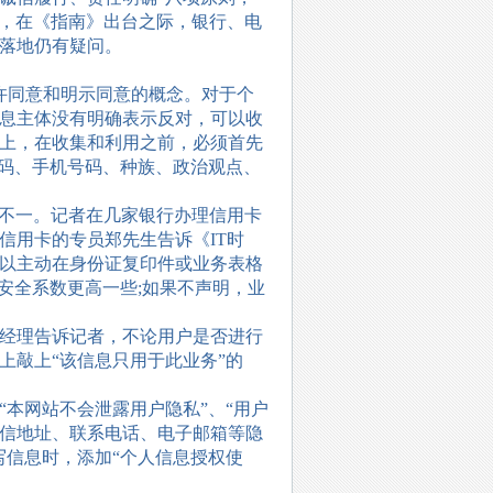
，在《指南》出台之际，银行、电
落地仍有疑问。
同意和明示同意的概念。对于个
息主体没有明确表示反对，可以收
上，在收集和利用之前，必须首先
号码、手机号码、种族、政治观点、
不一。记者在几家银行办理信用卡
信用卡的专员
郑
先生告诉《
IT
时
以主动在身份证复印件或业务表格
话安全系数更高一些
;
如果不声明，业
经理告诉记者，不论用户是否进行
上敲上“该信息只用于此业务”的
本网站不会泄露用户隐私”、“用户
信地址、联系电话、电子邮箱等隐
写信息时，添加“个人信息授权使