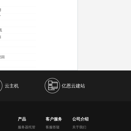
用
”
底
信
巴回
云主机
亿恩云建站
产品
客户服务
公司介绍
服务器托管
客服答疑
关于我们