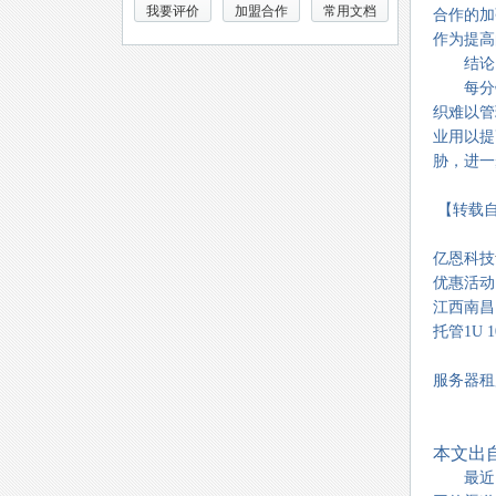
我要评价
加盟合作
常用文档
合作的加
作为提高
结论
每分钟就
织难以管
业用以提
胁，进一
【转载自
亿恩科技
优惠活动
江西南昌电
托管1U 
服务器租用
本文出自
最近，R