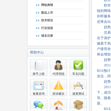
网络舆情
欺诈即服
链的网络
新品上市
诈即服务
技术前沿
还将会出
趋势4
行业信息
交易保
域名注册
在于保护
施基于风
户接管攻
帮助中心
将会增加
趋势5
2011
RSA预
新手上路
代理登陆
常见问题
攻击，同
趋势6
2011
下，成功
备案咨询
投诉建议
速度测试
等。随着
督。
RSA预