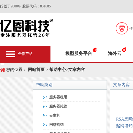
始创于2000年 股票代码：831685
挂
模型服务平台
海外云
全部产品
您的位置：
网站首页
>
帮助中心
>
文章内容
帮助类别
文章内容
服务器租用
服务器托管
云主机
RSA反
网络营销
起网络钓