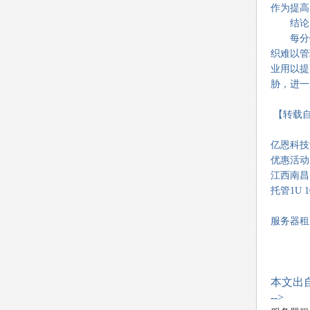
作为提高
结论
每分钟就
织难以管
业用以提
胁，进一
【转载自
亿恩科技
优惠活动
江西南昌电
托管1U 
服务器租用
本文出自
-->