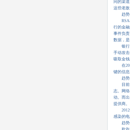
同的渠道
这些老敌
趋势1
RSA在
行的金融
事件负责
数据，是
银行木
手动攻击
吸取金钱
在201
键的信息
趋势2
目前，地
志。网络
动。而出
提供商。
2012
感染的电
趋势3
欺诈即服