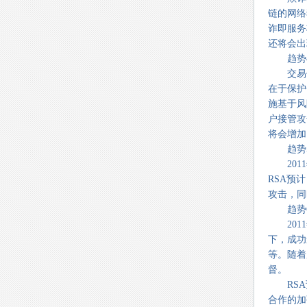
链的网络
诈即服务
还将会出
趋势4
交易保
在于保护
施基于风
户接管攻
将会增加
趋势5
2011
RSA预
攻击，同
趋势6
2011
下，成功
等。随着
督。
RSA预
合作的加