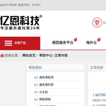
始创于2000年 股票代码：831685
挂
模型服务平台
海外云
全部产品
您的位置：
网站首页
>
帮助中心
>
文章内容
帮助类别
文章内容
服务器租用
服务器托管
云主机
1.编写脚
网络营销
mkdir /ro
vi /root/b