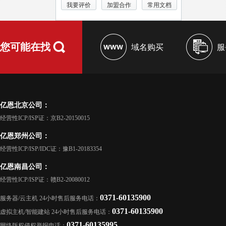
我要评价
加盟合作
常用文档
您可能在找
域名购买
服
亿恩北京公司：
经营性ICP/ISP证：京B2-20150015
亿恩郑州公司：
经营性ICP/ISP/IDC证：豫B1-20183354
亿恩南昌公司：
经营性ICP/ISP证：赣B2-20080012
0371-60135900
服务器/云主机 24小时售后服务电话：
0371-60135900
虚拟主机/智能建站 24小时售后服务电话：
0371-60135995
网络版权侵权举报电话：