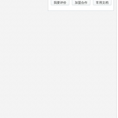
我要评价
加盟合作
常用文档