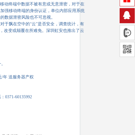
在移动终端中数据不被有意或无意泄密，对于在
，加强移动终端的身份认证，单位内部应用系统
起的数据泄密风险也不可忽视。
于飘在空中的“云”是否安全，调查统计，有
里，改变或颠覆在所难免。深圳虹安也推出了云
一。
0元/年 送服务器产权
371-60135992