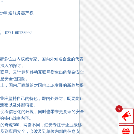
0元/年 送服务器产权
371-60135992
请多位业内权威专家、国内外知名企业的代表
了深入的探讨。
联网、云计算和移动互联网衍生出的复杂安全
信息安全包围圈。
，国内厂商纷纷对国内DLP发展的新趋势提
业应坚持自己的特色，即内外兼防，既要防止
意泄密以及外部窃密。
0
变着信息化的环境，同时也带来更复杂的安全
注的核心战略内容。
奇虎360、网秦不同，虹安专注于企业级移
涉及到应用安全，会波及到单位内部的信息安