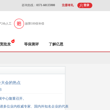
咨询热线：
0371-60135900
注册有礼
登录
7*24h人工
故障100倍补偿
宽批发
等保测评
了解亿恩
全大会的热点
3
会展中心隆重召开。
请多位业内权威专家、国内外知名企业的代表