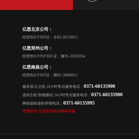
亿恩北京公司：
经营性ICP/ISP证：京B2-20150015
亿恩郑州公司：
经营性ICP/ISP/IDC证：豫B1-20183354
亿恩南昌公司：
经营性ICP/ISP证：赣B2-20080012
0371-60135900
服务器/云主机 24小时售后服务电话：
0371-60135900
虚拟主机/智能建站 24小时售后服务电话：
0371-60135995
网络版权侵权举报电话：
警情提示:注意防范电信网络诈骗