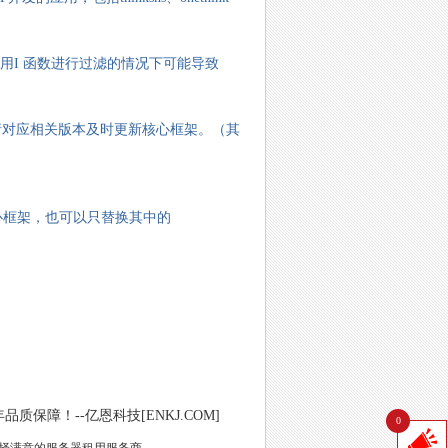
用I 函数进行过滤的情况下可能导致
包，请对应相关版本及时更新核心框架。（其
核心框架，也可以只替换其中的
保障！--亿恩科技[ENKJ.COM]
0