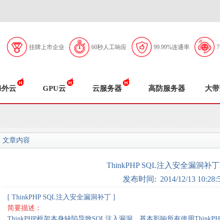
挂牌上市企业
60秒人工响应
99.99%连通率
海外云
GPU云
云服务器
高防服务器
大带
文章内容
ThinkPHP SQL注入安全漏洞补丁20
发布时间: 2014/12/13 10:28:
[ ThinkPHP SQL注入安全漏洞补丁 ]
简要描述：
ThinkPHP框架本身缺陷导致SQL注入漏洞，基本影响所有使用ThinkPHP开发