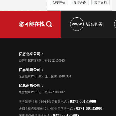
我要评价
加盟合作
常用文档
您可能在找
域名购买
亿恩北京公司：
经营性ICP/ISP证：京B2-20150015
亿恩郑州公司：
经营性ICP/ISP/IDC证：豫B1-20183354
亿恩南昌公司：
经营性ICP/ISP证：赣B2-20080012
0371-60135900
服务器/云主机 24小时售后服务电话：
0371-60135900
虚拟主机/智能建站 24小时售后服务电话：
0371-60135995
网络版权侵权举报电话：