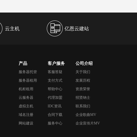
云主机
亿恩云建站
产品
客户服务
公司介绍
服务器托管
客服答疑
关于我们
服务器租用
支付方式
发展历程
机柜租用
帮助中心
资质荣誉
云服务器
代理加盟
招贤纳士
虚拟主机
IDC资讯
联系我们
域名注册
合同下载
企业歌曲MV
网站建设
服务中心
企业宣传片MV