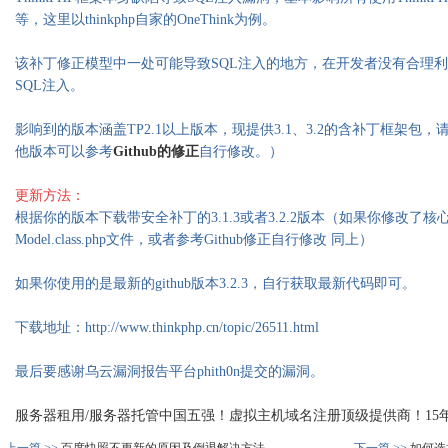
等，这里以thinkphp自家的OneThink为例。
该补丁修正模型中一处可能导致SQL注入的地方，在开发者没有合理利
SQL注入。
影响到的版本涵盖TP2.1以上版本，现提供3.1、3.2的含补丁框架
他版本可以参考
Github的修正
自行修改。）
更新方法
：
根据你的版本下载带安全补丁的3.1.3或者3.2.2版本（如果你修改了
Model.class.php文件，或者参考Github修正自行修改 同上）
如果你使用的是最新的github版本3.2.3，自行获取最新代码即可。
下载地址：http://www.thinkphp.cn/topic/26511.html
最后要感谢乌云漏洞报告平台phith0n提交的漏洞。
服务器租用/服务器托管中国五强！虚拟主机域名注册顶级提供商！15年品质