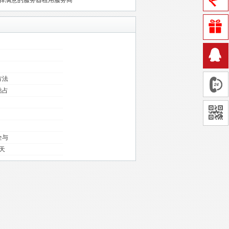
择满意的服务器租用服务商
方法
站占
全与
天