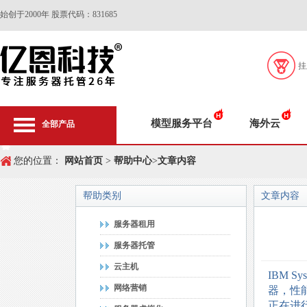
始创于2000年 股票代码：831685
挂
模型服务平台
海外云
全部产品
您的位置：
网站首页
>
帮助中心
>
文章内容
帮助类别
文章内容
服务器租用
服务器托管
云主机
IBM S
网络营销
器，性
正在进