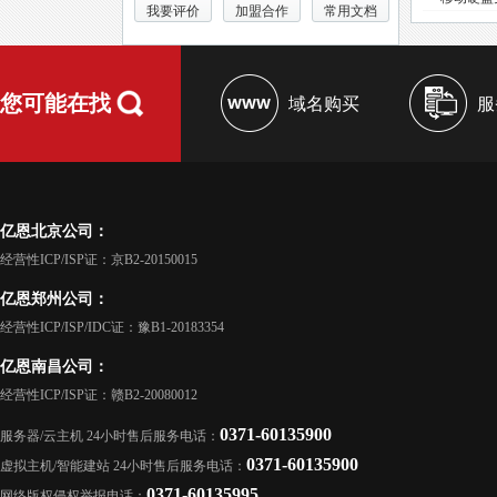
我要评价
加盟合作
常用文档
您可能在找
域名购买
服
亿恩北京公司：
经营性ICP/ISP证：京B2-20150015
亿恩郑州公司：
经营性ICP/ISP/IDC证：豫B1-20183354
亿恩南昌公司：
经营性ICP/ISP证：赣B2-20080012
0371-60135900
服务器/云主机 24小时售后服务电话：
0371-60135900
虚拟主机/智能建站 24小时售后服务电话：
0371-60135995
网络版权侵权举报电话：