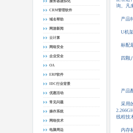
服务器虚拟化
询。凡
CRM管理软件
产品
域名帮助
网游新闻
U机架
云计算
标配最
网络安全
企业安全
四颗八
OA
ERP软件
IDC行业背景
产品
优惠活动
常见问题
采用的是
2.26
操作系统
线程技
网络技术
内存标
电脑周边