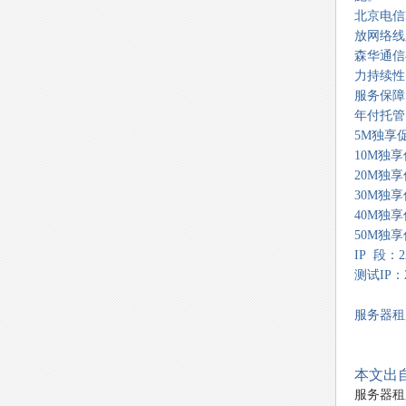
北京电信
放网络线
森华通信与
力持续性
服务保障
年付托管
5M独享促
10M独享
20M独享
30M独享
40M独享
50M独享
IP 段：22
测试IP：22
服务器租用
本文出自
服务器租