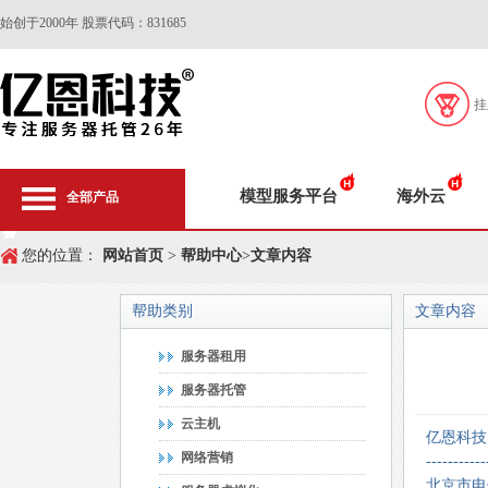
始创于2000年 股票代码：831685
挂
模型服务平台
海外云
全部产品
您的位置：
网站首页
>
帮助中心
>
文章内容
帮助类别
文章内容
服务器租用
服务器托管
云主机
亿恩科技
网络营销
-----------
北京市电