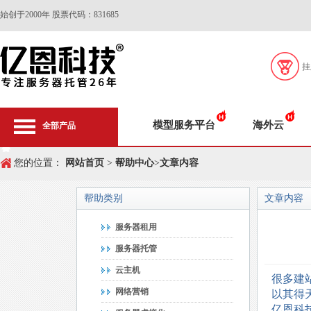
始创于2000年 股票代码：831685
挂
模型服务平台
海外云
全部产品
您的位置：
网站首页
>
帮助中心
>
文章内容
帮助类别
文章内容
服务器租用
服务器托管
云主机
很多建
网络营销
以其得
亿恩科