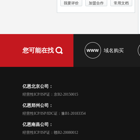
我要评价
加盟合作
常用文档
您可能在找
域名购买
亿恩北京公司：
经营性ICP/ISP证：京B2-20150015
亿恩郑州公司：
经营性ICP/ISP/IDC证：豫B1-20183354
亿恩南昌公司：
经营性ICP/ISP证：赣B2-20080012