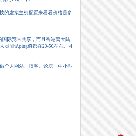
恩科技的虚拟主机配置来看看价格是多
的国际宽带共享，而且香港离大陆
试ping值都在20-50左右。可
做个人网站、博客、论坛、中小型