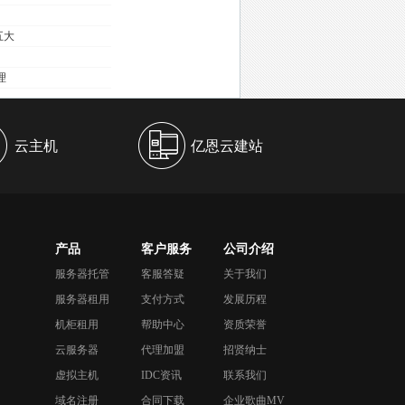
五大
理
云主机
亿恩云建站
产品
客户服务
公司介绍
服务器托管
客服答疑
关于我们
服务器租用
支付方式
发展历程
机柜租用
帮助中心
资质荣誉
云服务器
代理加盟
招贤纳士
虚拟主机
IDC资讯
联系我们
域名注册
合同下载
企业歌曲MV