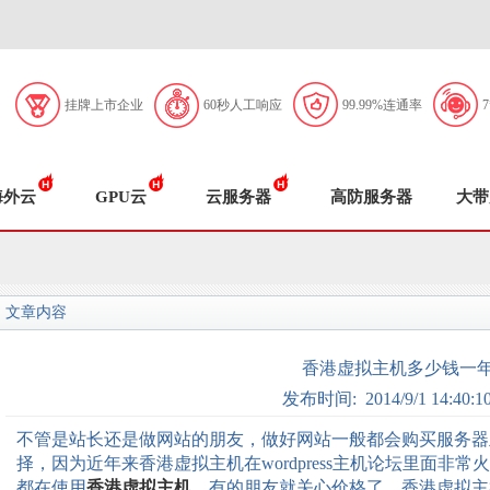
挂牌上市企业
60秒人工响应
99.99%连通率
海外云
GPU云
云服务器
高防服务器
大带
文章内容
香港虚拟主机多少钱一
发布时间: 2014/9/1 14:40:1
不管是站长还是做网站的朋友，做好网站一般都会购买服务器
择，因为近年来香港虚拟主机在wordpress主机论坛里面非
都在使用
香港虚拟主机
，有的朋友就关心价格了，香港虚拟主