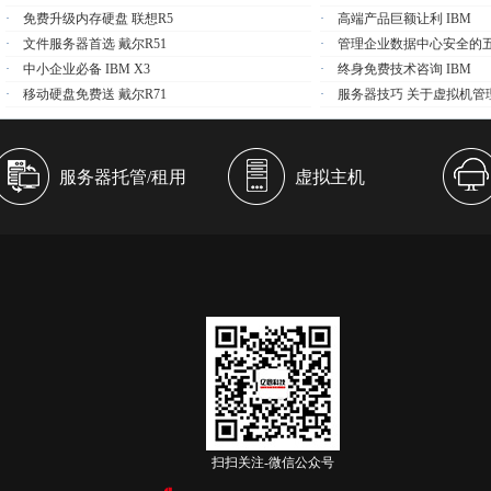
·
免费升级内存硬盘 联想R5
·
高端产品巨额让利 IBM
·
文件服务器首选 戴尔R51
·
管理企业数据中心安全的
·
中小企业必备 IBM X3
·
终身免费技术咨询 IBM
·
移动硬盘免费送 戴尔R71
·
服务器技巧 关于虚拟机管
服务器托管/租用
虚拟主机
扫扫关注-微信公众号