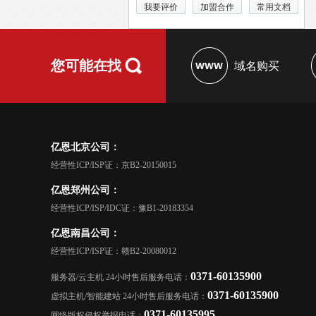
我要评价
加盟合作
常用文档
您可能在找
域名购买
亿恩北京公司：
经营性ICP/ISP证：京B2-20150015
亿恩郑州公司：
经营性ICP/ISP/IDC证：豫B1-20183354
亿恩南昌公司：
经营性ICP/ISP证：赣B2-20080012
0371-60135900
服务器/云主机 24小时售后服务电话：
0371-60135900
虚拟主机/智能建站 24小时售后服务电话：
0371-60135995
网络版权侵权举报电话：