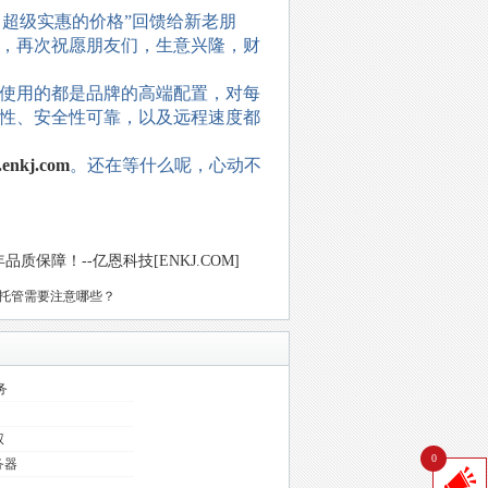
超级实惠的价格”回馈给新老朋
，再次祝愿朋友们，生意兴隆，财
使用的都是品牌的高端配置，对每
性、安全性可靠，以及远程速度都
enkj.com
。还在等什么呢，心动不
保障！--亿恩科技[ENKJ.COM]
托管需要注意哪些？
务
权
0
务器