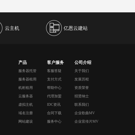
云主机
亿恩云建站
产品
客户服务
公司介绍
服务器托管
客服答疑
关于我们
服务器租用
支付方式
发展历程
机柜租用
帮助中心
资质荣誉
云服务器
代理加盟
招贤纳士
虚拟主机
IDC资讯
联系我们
域名注册
合同下载
企业歌曲MV
网站建设
服务中心
企业宣传片MV